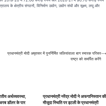
पी) को 2019-20 में 72.06 करोड़ रुपये और 2020-21 में 90.70 करोड़ रुपये
लय के क्षेत्रीय संगठनों, विनिर्माण उद्योग, उद्योग संघों और सूक्ष्म, लघु और
प्रधानमंत्री मोदी अमृतसर में पुनर्निर्मित जलियांवाला बाग स्मारक परिसर
राष्ट्र को समर्पित करेंगे
रतीय अर्थव्यवस्था,
प्रधानमंत्री नरेंद्र मोदी ने अफगानिस्तान क
7 अरब डॉलर के पार
मौजूदा स्थिति पर इटली के प्रधानमंत्री