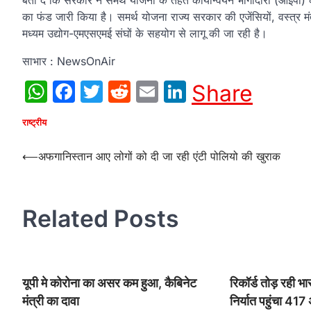
बता दें कि सरकार ने समर्थ योजना के तहत कार्यान्वयन भागीदारों (आई
का फंड जारी किया है। समर्थ योजना राज्य सरकार की एजेंसियों, वस्त्र मंत्रा
मध्यम उद्योग-एमएसएमई संघों के सहयोग से लागू की जा रही है।
साभार : NewsOnAir
WhatsApp
Facebook
Twitter
Reddit
Email
LinkedIn
Share
राष्ट्रीय
Post
⟵
अफगानिस्तान आए लोगों को दी जा रही एंटी पोलियो की खुराक
navigation
Related Posts
यूपी मे कोरोना का असर कम हुआ, कैबिनेट
रिकॉर्ड तोड़ रही भा
मंत्री का दावा
निर्यात पहुंचा 41