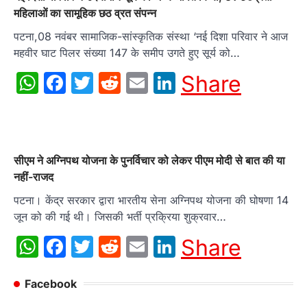
महिलाओं का सामूहिक छठ व्रत संपन्न
पटना,08 नवंबर सामाजिक-सांस्कृतिक संस्था ‘नई दिशा परिवार ने आज
महवीर घाट पिलर संख्या 147 के समीप उगते हुए सूर्य को…
WhatsApp
Facebook
Twitter
Reddit
Email
LinkedIn
Share
सीएम ने अग्निपथ योजना के पुनर्विचार को लेकर पीएम मोदी से बात की या
नहीं-राजद
पटना। केंद्र सरकार द्वारा भारतीय सेना अग्निपथ योजना की घोषणा 14
जून को की गई थी। जिसकी भर्ती प्रक्रिया शुक्रवार…
WhatsApp
Facebook
Twitter
Reddit
Email
LinkedIn
Share
Facebook