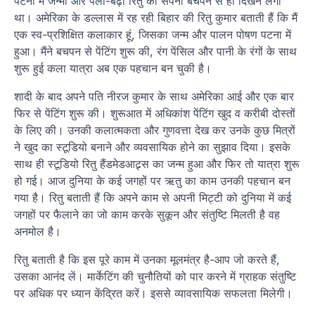
पटना में जन्मी और पली-बढ़ी रितु का सपना बचपन से ही दिखने लगा
था। अमेरिका के डल्लास में रह रही बिहार की रितु कुमार बताती हैं कि मैं
एक स्व-प्रशिक्षित कलाकार हूं, जिसका जन्म और पालन पोषण पटना में
हुआ। मैंने बचपन से पेंटिंग शुरू की, रंग पेंसिल और पानी के रंगों के साथ
शुरू हुई कला यात्रा अब एक पहचान बन चुकी है।
शादी के बाद अपने पति नीरज कुमार के साथ अमेरिका आई और एक बार
फिर से पेंटिंग शुरू की। शुरूआत में अधिकांश पेंटिंग खुद व करीबी दोस्तों
के लिए की। उनकी कलात्मकता और गुणवत्ता देख कर उनके कुछ मित्रों
ने खुद का स्टूडियो बनाने और व्यवसायिक होने का सुझाव दिया। इसके
साथ ही स्टूडियो रितु हैंडमेडआट्र्स का जन्म हुआ और फिर तो यात्रा शुरू
हो गई। आज दुनिया के कई जगहों पर ऋतु का काम उनकी पहचान बन
गया है। रितु बताती हैं कि अपने काम से अपनी मिट्टी को दुनिया में कई
जगहों पर फैलाने का जो काम करके सुकून और संतुष्टि मिलती है वह
अनमोल है।
रितु बताती है कि इस पूरे काम में उनका मूलमंत्र है-आप जो करते हैं,
उसका आनंद लें। मार्केटिंग की चुनौतियों को पार करने में ग्राहक संतुष्टि
पर अधिक पर ध्यान केंद्रित करें। इससे व्यावसायिक सफलता मिलेगी।