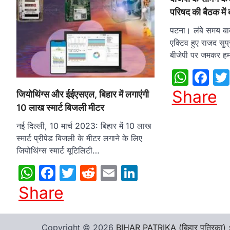
परिषद की बैठक में 
पटना। लंबे समय बाद
एक्टिव हुए राजद सुप
बीजेपी पर जमकर 
What
Fa
Share
जियोथिंग्स और ईईएसएल, बिहार में लगाएंगी
10 लाख स्मार्ट बिजली मीटर
नई दिल्ली, 10 मार्च 2023: बिहार में 10 लाख
स्मार्ट प्रीपेड बिजली के मीटर लगाने के लिए
जियोथिंग्स स्मार्ट यूटिलिटी…
WhatsApp
Facebook
Twitter
Reddit
Email
LinkedIn
Share
Copyright © 2026
BIHAR PATRIKA (बिहार पत्रिका) 