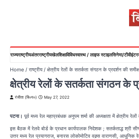
Skip
to
content
राज्य
राष्ट्रीय
अंतरराष्ट्रीय
खेल
शिक्षा
विविध
स्वास्थ / लाइफ स्टाइल
सिनेमा/टीवी
इंटरव
Home
राष्ट्रीय
क्षेत्रीय रेलों के सतर्कता संगठन के प्रदर्शन की स
क्षेत्रीय रेलों के सतर्कता संगठन क
रंजीता (बि०प०)
May 27, 2022
पटना।
पूर्व मध्य रेल महाप्रबंधक अनुपम शर्मा की अध्यक्षता में क्षेत्रीय 
इस बैठक में रेलवे बोर्ड के प्रधान कार्यपालक निदेशक ; सतर्कताद्ध श्री सीण
उत्तर मध्य रेल प्रयागराज, बनारस लोकोमोटिव वक्र्स वाराणसी, आधुनिक रे