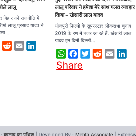
बोले लालू
लालू परिवार ने हमेशा मेरे साथ गलत व्यवहार
किया – खेसारी लाल यादव
 बिहार की राजनीति में
्रीमो लालू प्रसाद यादव ने
भोजपुरी फिल्मो के सुपरस्टार लोकसभा चुनाव
हमला…
2019 के रण में नजर आ रहे हैं. खेसारी लाल
यादव इन दिनों दिल्ली…
sApp
cebook
Twitter
Reddit
Email
LinkedIn
WhatsApp
Facebook
Twitter
Reddit
Emai
L
Share
:: बदलाव का पथिक
| Developed By :
Mehta Associate
| Extens