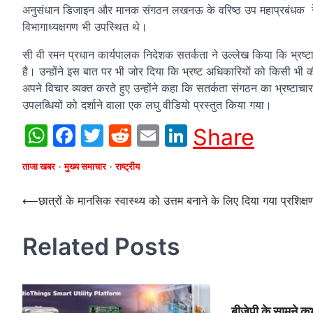
अनुसंधान डिजाइन और मानक संगठन लखनऊ के वरिष्ठ उप महाप्रबंधक रेलवे 
विभागाध्यक्षगण भी उपस्थित थे।
सी वी रमन प्रधान कार्यपालक निदेशक सतर्कता ने उल्लेख किया कि भ्रष्टाच
है। उन्होंने इस बात पर भी जोर दिया कि भ्रष्ट अधिकारियों को किसी 
अपने विचार व्यक्त करते हुए उन्होंने कहा कि सतर्कता संगठन का भ्रष्टाचा
उपलब्धियों को दर्शाने वाला एक लघु वीडियो प्रस्तुत किया गया।
WhatsApp
Facebook
Twitter
Reddit
Email
LinkedIn
Share
ताजा खबर
मुख्य समाचार
राष्ट्रीय
Post
⟵
छात्रों के मानसिक स्वास्थ्य को उत्तम बनाने के लिए दिया गया प्रशिक्ष
navigation
Related Posts
बीजेपी के सामने कभ