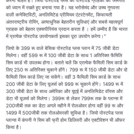
करना चाहते हैं। जियो पोस्टपेड प्लस को पोस्टपेड ग्राहकों की जरूरतों
को ध्यान में रखते हुए बनाया गया है। यह भरोसेमंद और उच्च गुणवत्ता
वाली कनेक्टिविटी, अनलिमिटेड प्रीमियम एंटरटेनमेंट, किफायती
अंतरराष्ट्रीय रोमिंग, अत्याधुनिक बेहतरीन सुविधाएं और सबसे महत्वपूर्ण
ग्राहक को बेहतर एक्सपीरियंस प्रदान करता है । हमें उम्मीद है कि भारत
में प्रत्येक पोस्टपेड उपयोगकर्ता इसका पूरा उपयोग करेगा।”
जियो के 399 रू वाले बेसिक पोस्टपेड प्लस प्लान में 75 जीबी डेटा
मिलेगा। वहीं 599 रू में 100 जीबी डेटा के साथ 1 अतिरिक्त फैमिलि
सिम कार्ड भी उपलब्ध होगा। बताते चलें कि प्रत्येक फैमिली सिम कार्ड के
लिए 250 रू अतिरिक्त चुकाने होंगे। 799 रू में 150 जीबी डेटा और दो
फैमिली सिम कार्ड लिए जा सकेंगे। वहीं 3 फैमिली सिम कार्ड के साथ
200 जीबी डेटा के लिए यूजर्स को 999 रू चुकाने होंगे। 1499 रू में
300 जीबी डेटा के साथ अमेरिका और यूएई में अनलिमिडेट वॉयस और
डेटा भी यूजर्स को मिलेगा। 399रू से लेकर 799रू तक के प्लान्स में
200जीबी तक का डेटा अगले महीने में रोलओवर होगा वहीं 99 रू और
1499 में 500जीबी तक रोलओवरकी सुविधा है। जियो पोस्टपेड प्लस
प्लान्स में कंपनी ने सिम की फ्री होम डिलिवरी और एक्टीवेशन भी ऑफर
किया है।