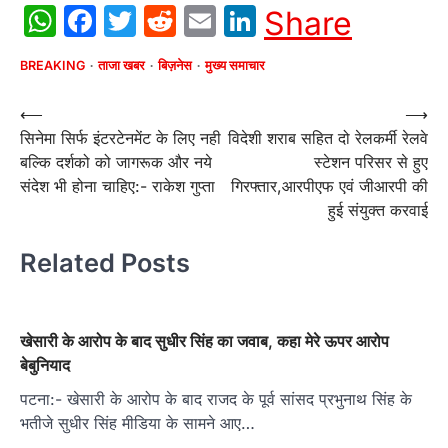
WhatsApp
Facebook
Twitter
Reddit
Email
LinkedIn
Share
BREAKING
ताजा खबर
बिज़नेस
मुख्य समाचार
Post
⟵
⟶
सिनेमा सिर्फ इंटरटेनमेंट के लिए नही
विदेशी शराब सहित दो रेलकर्मी रेलवे
navigation
बल्कि दर्शको को जागरूक और नये
स्टेशन परिसर से हुए
संदेश भी होना चाहिए:- राकेश गुप्ता
गिरफ्तार,आरपीएफ एवं जीआरपी की
हुई संयुक्त करवाई
Related Posts
खेसारी के आरोप के बाद सुधीर सिंह का जवाब, कहा मेरे ऊपर आरोप
बेबुनियाद
पटना:- खेसारी के आरोप के बाद राजद के पूर्व सांसद प्रभुनाथ सिंह के
भतीजे सुधीर सिंह मीडिया के सामने आए…