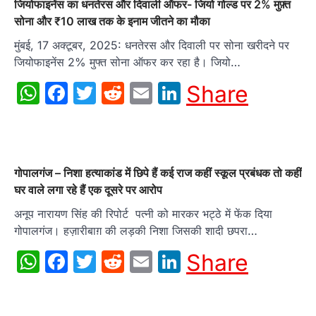
जियोफाइनेंस का धनतेरस और दिवाली ऑफर- जियो गोल्ड पर 2% मुफ़्त
सोना और ₹10 लाख तक के इनाम जीतने का मौका
मुंबई, 17 अक्टूबर, 2025: धनतेरस और दिवाली पर सोना खरीदने पर
जियोफाइनेंस 2% मुफ्त सोना ऑफर कर रहा है। जियो…
WhatsApp
Facebook
Twitter
Reddit
Email
LinkedIn
Share
गोपालगंज – निशा हत्याकांड में छिपे हैं कई राज कहीं स्कूल प्रबंधक तो कहीं
घर वाले लगा रहे हैं एक दूसरे पर आरोप
अनूप नारायण सिंह की रिपोर्ट पत्नी को मारकर भट्ठे में फेंक दिया
गोपालगंज। हज़ारीबाग़ की लड़की निशा जिसकी शादी छपरा…
WhatsApp
Facebook
Twitter
Reddit
Email
LinkedIn
Share