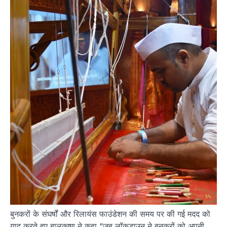
बुनकरों के संघर्षों और रिलायंस फाउंडेशन की समय पर की गई मदद को
याद करते हुए बालकृष्ण ने कहा “जब लॉकडाउन ने बुनकरों को अपनी