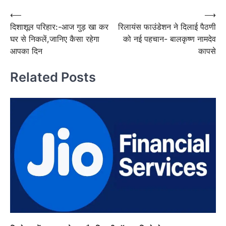
Post
⟵
⟶
दिशाशूल परिहार:-आज गुड़ खा कर
रिलायंस फाउंडेशन ने दिलाई पैठणी
navigation
घर से निकलें,जानिए कैसा रहेगा
को नई पहचान- बालकृष्ण नामदेव
आपका दिन
कापसे
Related Posts