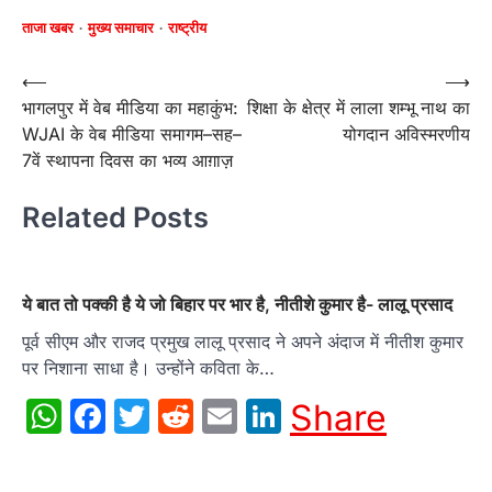
ताजा खबर
मुख्य समाचार
राष्ट्रीय
Post
⟵
⟶
भागलपुर में वेब मीडिया का महाकुंभ:
शिक्षा के क्षेत्र में लाला शम्भू नाथ का
navigation
WJAI के वेब मीडिया समागम–सह–
योगदान अविस्मरणीय
7वें स्थापना दिवस का भव्य आग़ाज़
Related Posts
ये बात तो पक्की है ये जो बिहार पर भार है, नीतीशे कुमार है- लालू प्रसाद
पूर्व सीएम और राजद प्रमुख लालू प्रसाद ने अपने अंदाज में नीतीश कुमार
पर निशाना साधा है। उन्होंने कविता के…
WhatsApp
Facebook
Twitter
Reddit
Email
LinkedIn
Share