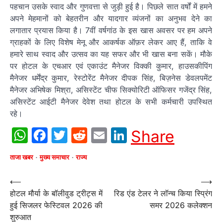
पहचान उसके स्वाद और गुणवत्ता से जुड़ी हुई है। पिछले सात वर्षों में हमने
अपने मेहमानों को बेहतरीन और यादगार व्यंजनों का अनुभव देने का
लगातार प्रयास किया है। 7वीं वर्षगांठ के इस खास अवसर पर हम अपने
ग्राहकों के लिए विशेष मेनू और आकर्षक ऑफ़र लेकर आए हैं, ताकि वे
हमारे साथ स्वाद और उत्सव का यह सफर और भी खास बना सकें। मौके
पर होटल के एचआर एवं एकाउंट मैनेजर विक्की कुमार, हाउसकीपिंग
मैनेजर धर्मेंद्र कुमार, रेस्टोरेंट मैनेजर दीपक सिंह, बिज़नेस डेवलपमेंट
मैनेजर अभिषेक मिश्रा, असिस्टेंट चीफ सिक्योरिटी ऑफिसर गजेंद्र सिंह,
असिस्टेंट आईटी मैनेजर देवेश तथा होटल के सभी कर्मचारी उपस्थित
रहे।
WhatsApp
Facebook
Twitter
Reddit
Email
LinkedIn
Share
ताजा खबर
मुख्य समाचार
राज्य
Post
⟵
⟶
होटल मौर्या के बॉलीवुड ट्रीट्स में
रिड एंड टेलर ने लॉन्च किया स्प्रिंग
navigation
हुई सिजलर फेस्टिवल 2026 की
समर 2026 कलेक्शन
शुरुआत