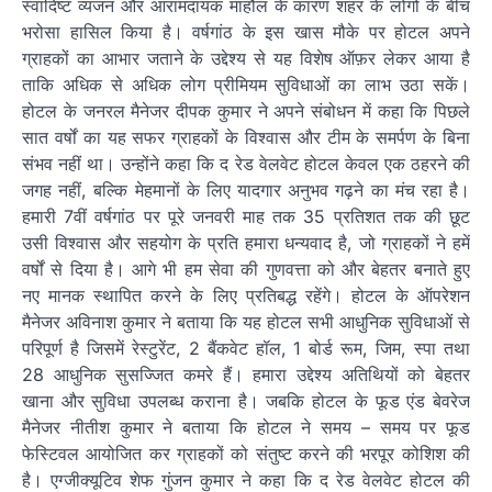
स्वादिष्ट व्यंजन और आरामदायक माहौल के कारण शहर के लोगों के बीच
भरोसा हासिल किया है। वर्षगांठ के इस खास मौके पर होटल अपने
ग्राहकों का आभार जताने के उद्देश्य से यह विशेष ऑफ़र लेकर आया है
ताकि अधिक से अधिक लोग प्रीमियम सुविधाओं का लाभ उठा सकें।
होटल के जनरल मैनेजर दीपक कुमार ने अपने संबोधन में कहा कि पिछले
सात वर्षों का यह सफर ग्राहकों के विश्वास और टीम के समर्पण के बिना
संभव नहीं था। उन्होंने कहा कि द रेड वेलवेट होटल केवल एक ठहरने की
जगह नहीं, बल्कि मेहमानों के लिए यादगार अनुभव गढ़ने का मंच रहा है।
हमारी 7वीं वर्षगांठ पर पूरे जनवरी माह तक 35 प्रतिशत तक की छूट
उसी विश्वास और सहयोग के प्रति हमारा धन्यवाद है, जो ग्राहकों ने हमें
वर्षों से दिया है। आगे भी हम सेवा की गुणवत्ता को और बेहतर बनाते हुए
नए मानक स्थापित करने के लिए प्रतिबद्ध रहेंगे। होटल के ऑपरेशन
मैनेजर अविनाश कुमार ने बताया कि यह होटल सभी आधुनिक सुविधाओं से
परिपूर्ण है जिसमें रेस्टुरेंट, 2 बैंकवेट हॉल, 1 बोर्ड रूम, जिम, स्पा तथा
28 आधुनिक सुसज्जित कमरे हैं। हमारा उद्देश्य अतिथियों को बेहतर
खाना और सुविधा उपलब्ध कराना है। जबकि होटल के फूड एंड बेवरेज
मैनेजर नीतीश कुमार ने बताया कि होटल ने समय – समय पर फूड
फेस्टिवल आयोजित कर ग्राहकों को संतुष्ट करने की भरपूर कोशिश की
है। एग्जीक्यूटिव शेफ गुंजन कुमार ने कहा कि द रेड वेलवेट होटल की