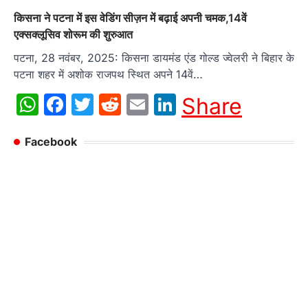
किसना ने पटना में इस वेडिंग सीज़न में बढ़ाई अपनी चमक,14वें
एक्सक्लूसिव शोरूम की शुरुआत
पटना, 28 नवंबर, 2025: किसना डायमंड एंड गोल्ड ज्वेलरी ने बिहार के
पटना शहर में अशोक राजपथ स्थित अपने 14वें…
WhatsApp
Facebook
Twitter
Reddit
Email
LinkedIn
Share
Facebook