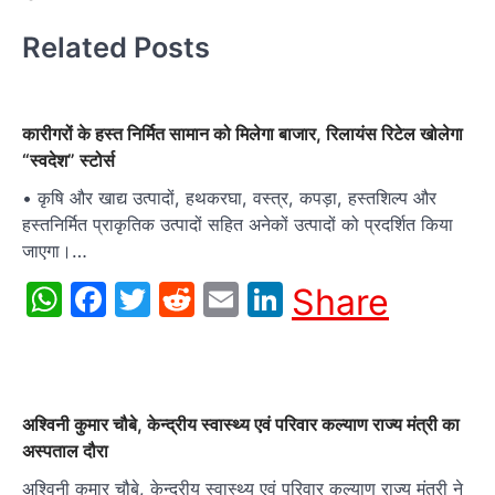
Related Posts
कारीगरों के हस्त निर्मित सामान को मिलेगा बाजार, रिलायंस रिटेल खोलेगा
“स्वदेश” स्टोर्स
• कृषि और खाद्य उत्पादों, हथकरघा, वस्त्र, कपड़ा, हस्तशिल्प और
हस्तनिर्मित प्राकृतिक उत्पादों सहित अनेकों उत्पादों को प्रदर्शित किया
जाएगा।…
WhatsApp
Facebook
Twitter
Reddit
Email
LinkedIn
Share
अश्विनी कुमार चौबे, केन्‍द्रीय स्‍वास्‍थ्‍य एवं परिवार कल्‍याण राज्‍य मंत्री का
अस्‍पताल दौरा
अश्‍विनी कुमार चौबे, केन्‍द्रीय स्वास्थ्य एवं परिवार कल्याण राज्य मंत्री ने