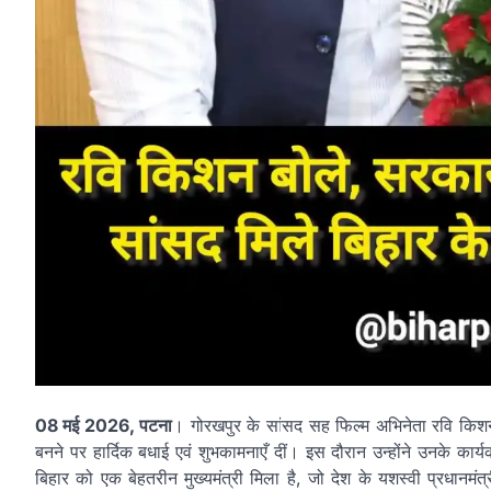
08 मई 2026, पटना
। गोरखपुर के सांसद सह फिल्म अभिनेता रवि किशन न
बनने पर हार्दिक बधाई एवं शुभकामनाएँ दीं। इस दौरान उन्होंने उनके कार्
बिहार को एक बेहतरीन मुख्यमंत्री मिला है, जो देश के यशस्वी प्रधानमंत्र