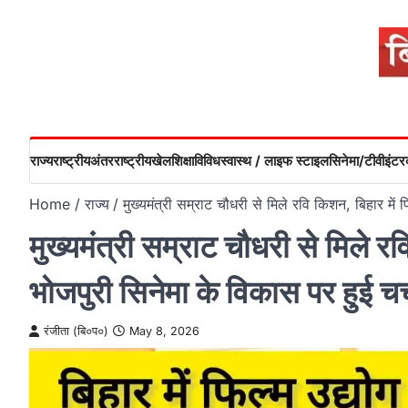
Skip
to
content
राज्य
राष्ट्रीय
अंतरराष्ट्रीय
खेल
शिक्षा
विविध
स्वास्थ / लाइफ स्टाइल
सिनेमा/टीवी
इंटरव
Home
राज्य
मुख्यमंत्री सम्राट चौधरी से मिले रवि किशन, बिहार में
मुख्यमंत्री सम्राट चौधरी से मिले र
भोजपुरी सिनेमा के विकास पर हुई चर्
रंजीता (बि०प०)
May 8, 2026