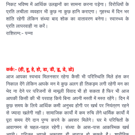
निकट भविष्य में आर्थिक उलझनों का सामना करना पड़ेगा। विरोधियों के
प्रति लचीला व्यवहार भी कुछ ना कुछ हानि कराएगा। गृहस्थ में दिन भर
शांति रहेगी लेकिन संध्या बाद शोक का वातावरण बनेगा। स्वास्थ्य के
प्रति लापरवाही ना करें।
राशिरत्न:- पन्ना
कर्क:- (ही, हू, हे, हो, डा, डी, डू, डे, डो)
आज आपका स्वभाव मिलनसार रहेगा कैसी भी परिस्थिति मिले हंस कर
निकाल देंगे लेकिन आपके मन मे कुछ अलग ही तिकड़म लगी रहेगी मन का
भेद ना देने पर परिजनों से मामूली विवाद भी हो सकता है फिर भी आज
आपकी किसी की भी परवाह किये बिना अपनी मस्ती में मस्त रहेंगे। दिन में
कुछ समय के लिये आर्थिक कमी अनुभव होगी पर खर्च पर नियंत्रण रहने
से ज्यादा खलेगी नही। सामाजिक कार्यो में कम रुचि लेंगे धार्मिक कार्यो में
पूरा समय देंगे दान पुण्य करने के अवसर मिलेंगे। घर मे परिचितों के
आवागमन से चहल-पहल रहेगी। संध्या के आस-पास आकस्मिक खर्च
आएंगे। परिजन आपसे अकारण ही नाराज हो सकते है। शारीरिक