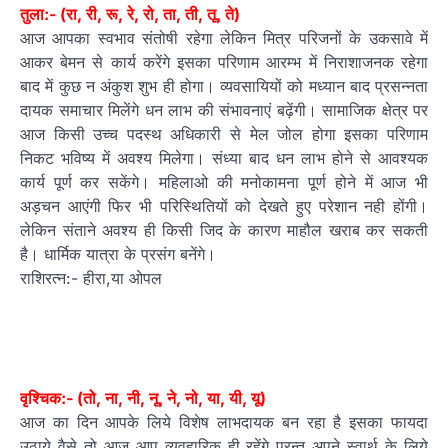
तुला:- (रा, री, रू, रे, रो, ता, ती, तू, ते)
आज आपका स्वभाव संतोषी रहेगा लेकिन मित्र परिजनों के उकसावे में
आकर बेमन से कार्य करेंगे इसका परिणाम आरम्भ में निराशाजनक रहेगा
बाद में कुछ न अंकुश शुभ ही होगा। व्यवसायियों को मध्यान बाद प्रसन्नता
दायक समाचार मिलेंगे धन लाभ की संभावनाएं बढ़ेंगी। सामाजिक क्षेत्र पर
आज किसी उच्च पदस्थ अधिकारी से मेल जोल होगा इसका परिणाम
निकट भविष्य में अवश्य मिलेगा। संध्या बाद धन लाभ होने से आवश्यक
कार्य पूर्ण कर सकेंगे। महिलाओ की मनोकामना पूर्ण होने में आज भी
अड़चन आएंगी फिर भी परिस्थितियों को देखते हुए परेशान नही होंगी।
लेकिन संताने अवश्य ही किसी जिद के कारण माहौल खराब कर सकती
है। धार्मिक यात्रा के प्रसंग बनेंगे।
राशिरत्न:- हीरा,या ओपल
वृश्चिक:- (तो, ना, नी, नू, ने, नो, या, यी, यू)
आज का दिन आपके लिये विशेष लाभदायक बन रहा है इसका फायदा
उठाये वैसे तो आज आप व्यवहारिक ही रहेंगे परन्तु अपने स्वार्थ के लिये