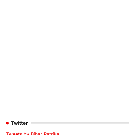
Twitter
Tweets by Bihar Patrika