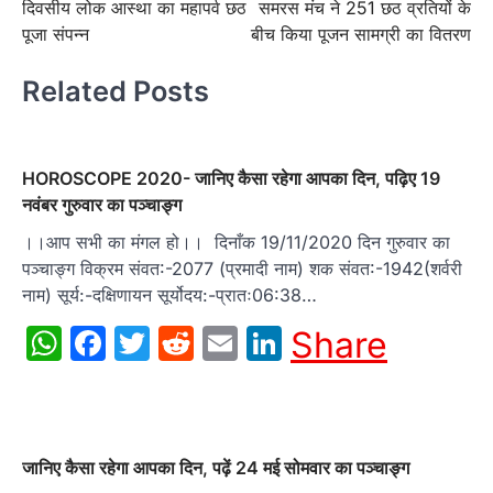
दिवसीय लोक आस्था का महापर्व छठ
समरस मंच ने 251 छठ व्रतियों के
पूजा संपन्न
बीच किया पूजन सामग्री का वितरण
Related Posts
HOROSCOPE 2020- जानिए कैसा रहेगा आपका दिन, पढ़िए 19
नवंबर गुरुवार का पञ्चाङ्ग
।।आप सभी का मंगल हो।। दिनाँक 19/11/2020 दिन गुरुवार का
पञ्चाङ्ग विक्रम संवत:-2077 (प्रमादी नाम) शक संवत:-1942(शर्वरी
नाम) सूर्य:-दक्षिणायन सूर्योदय:-प्रातः06:38…
WhatsApp
Facebook
Twitter
Reddit
Email
LinkedIn
Share
जानिए कैसा रहेगा आपका दिन, पढ़ें 24 मई सोमवार का पञ्चाङ्ग