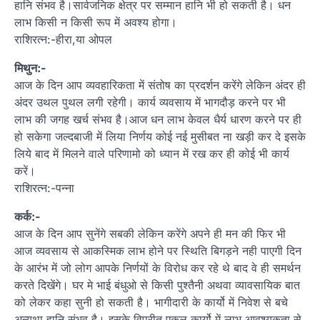
हानि संभव है।सार्वजनिक क्षेत्र पर सम्मान हानि भी हो सकती है। धन
लाभ किसी न किसी रूप में अवश्य होगा।
राशिरत्न:-हीरा,या ओपल
मिथुन:-
आज के दिन आप व्यवहारिकता में संतोष का प्रदर्शन करेंगे लेकिन अंदर ही
अंदर उथल पुथल लगी रहेगी। कार्य व्यवसाय में भागदौड़ करने पर भी
लाभ की जगह खर्च संभव है।आज धन लाभ केवल धैर्य धारण करने पर ही
हो सकेगा जल्दबाजी में लिया निर्णय कोई नई मुसीबत ना खड़ी कर दे इसके
लिये बाद में मिलने वाले परिणामो को ध्यान में रख कर ही कोई भी कार्य
करें।
राशिरत्न:-पन्ना
कर्क:-
आज के दिन आप सुनेंगे सबकी लेकिन करेंगे अपने ही मन की फिर भी
आज व्यवसाय से आकस्मिक लाभ होने पर स्थिति बिगड़ने नही पाएगी दिन
के आरंभ में जो लोग आपके निर्णयों के विरोध कर रहे थे बाद वे ही समर्थन
करते दिखेंगे। घर मे भाई बंधुओ से किसी पुश्तैनी अथवा व्यावसायिक बात
को लेकर कहा सुनी हो सकती है। भागीदारी के कार्यो में निवेश से बचे
अन्यथा हानि संभव है। इसके विपरीत एकल कार्यो में लाभ आवश्यकता से