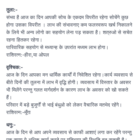
तुला:-
संभव है आज का दिन आपकी सोच के एकदम विपरीत रहेगा सोचेंगे कुछ
होगा उसका विपरीत । लाभ की संभावनाए कम फलस्वरूप खर्च निकालने
के लिये भी अन्य लोगो का सहयोग लेना पड़ सकता है। शत्रुओ से सचेत
रहना हितकर रहेगा।
पारिवारिक सहयोग से मध्यान्ह के उपरांत मध्यम लाभ होगा।
राशिरत्न:-हीरा,या ओपल
वृश्चिक:-
आज के दिन आपका मन धार्मिक कार्यों में निवेशित रहेगा।कार्य व्यवसाय से
बीते दिनों की तुलना में लाभ में वृद्धि होगी। व्यवसाय में विस्तार के अवसर
भी मिलेंगे परन्तु गलत मार्गदर्शन के कारण लाभ के अवसर को खो सकते
हैं।
परिवार में बड़े बुजुर्गों से भाई बंधुओ को लेकर वैचारिक मतभेद रहेंगे।
राशिरत्न:-मूँगा
धनु:-
आज के दिन से आप अपने व्यवसाय से काफी आशाएं लगा कर रहेंगे परन्तु
एक समय मे अधिक कार्य करने पर मतिभ्रम की स्थिति बन सकती है।