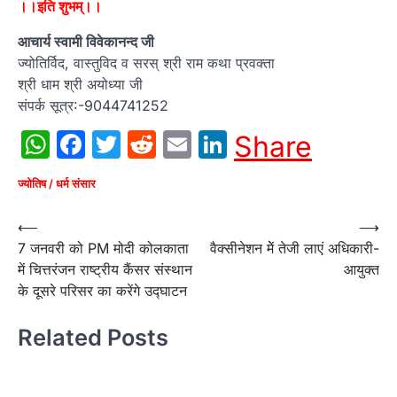
।।इति शुभम्।।
आचार्य स्वामी विवेकानन्द जी
ज्योतिर्विद, वास्तुविद व सरस् श्री राम कथा प्रवक्ता
श्री धाम श्री अयोध्या जी
संपर्क सूत्र:-9044741252
WhatsApp
Facebook
Twitter
Reddit
Email
LinkedIn
Share
ज्योतिष / धर्म संसार
Post
⟵
⟶
7 जनवरी को PM मोदी कोलकाता
वैक्सीनेशन मेें तेजी लाएं अधिकारी-
navigation
में चित्तरंजन राष्ट्रीय कैंसर संस्थान
आयुक्त
के दूसरे परिसर का करेंगे उद्घाटन
Related Posts