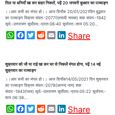
तिल या धनियाँ खा कर बाहर निकलें, पढ़ें 20 जनवरी बुधवार का पञ्चाङ्ग
।।आप सभी का मंगल हो।। आज दिनाँक 20/01/2021दिन बुद्धवार
का पञ्चाङ्ग विक्रम संवत:-2077(प्रमादी नामक) शक संवत:-1942
सूर्य:-उत्तरायण सूर्योदय:-प्रातः06:40 सूर्यास्त:-शायं 05:20…
WhatsApp
Facebook
Twitter
Reddit
Email
LinkedIn
Share
शुक्रवार को जौ या राई खा कर घर से निकलें मंगल होगा, पढ़ें 14 मई
शुक्रवार का पञ्चाङ्ग
।।आप सभी का मंगल हो।। आज दिनाँक14/05/2021 दिन शुक्रवार
का पञ्चाङ्ग विक्रम संवत:-2078(आनन्द नाम) शक
संवत:-1943(प्लव) सूर्य:-उत्तरायण सूर्योदय:-प्रातः05:22 सूर्यास्त:-
शायं 06:38…
WhatsApp
Facebook
Twitter
Reddit
Email
LinkedIn
Share