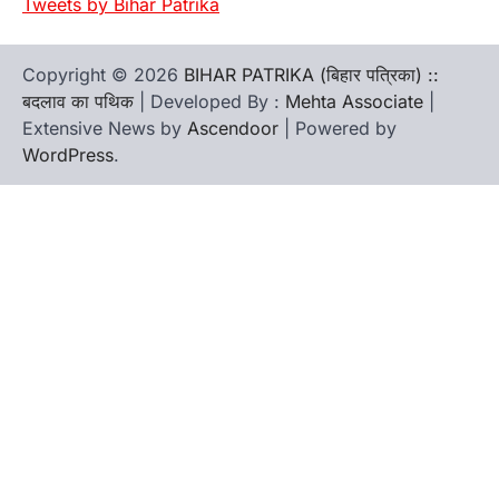
Tweets by Bihar Patrika
Copyright © 2026
BIHAR PATRIKA (बिहार पत्रिका) ::
बदलाव का पथिक
| Developed By :
Mehta Associate
|
Extensive News by
Ascendoor
| Powered by
WordPress
.