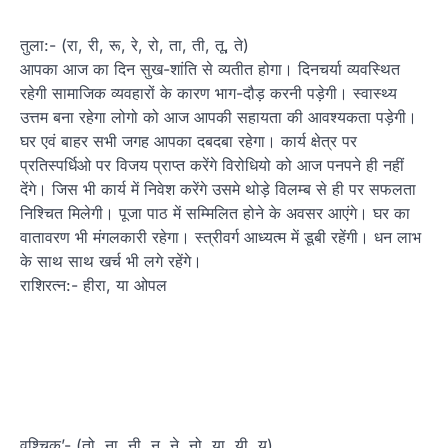
तुला:- (रा, री, रू, रे, रो, ता, ती, तू, ते)
आपका आज का दिन सुख-शांति से व्यतीत होगा। दिनचर्या व्यवस्थित
रहेगी सामाजिक व्यवहारों के कारण भाग-दौड़ करनी पड़ेगी। स्वास्थ्य
उत्तम बना रहेगा लोगो को आज आपकी सहायता की आवश्यकता पड़ेगी।
घर एवं बाहर सभी जगह आपका दबदबा रहेगा। कार्य क्षेत्र पर
प्रतिस्पर्धिओ पर विजय प्राप्त करेंगे विरोधियो को आज पनपने ही नहीं
देंगे। जिस भी कार्य में निवेश करेंगे उसमे थोड़े विलम्ब से ही पर सफलता
निश्चित मिलेगी। पूजा पाठ में सम्मिलित होने के अवसर आएंगे। घर का
वातावरण भी मंगलकारी रहेगा। स्त्रीवर्ग आध्यत्म में डूबी रहेंगी। धन लाभ
के साथ साथ खर्च भी लगे रहेंगे।
राशिरत्न:- हीरा, या ओपल
वृश्चिक’- (तो, ना, नी, नू, ने, नो, या, यी, यू)