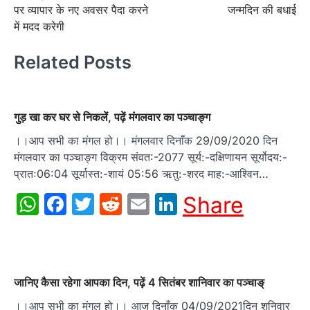
पर व्यापार के नए अवसर पैदा करने
जन्मदिन की बधाई
में मदद करेगी
Related Posts
गुड़ खा कर घर से निकलें, पढ़ें मंगलवार का पञ्चाङ्ग
।।आप सभी का मंगल हो।। मंगलवार दिनाँक 29/09/2020 दिन
मंगलवार का पञ्चाङ्ग विक्रम संवत:-2077 सूर्य:-दक्षिणायन सूर्योदय:-
प्रातः06:04 सूर्यास्त:-शायं 05:56 ऋतु:-शरद माह:-आश्विन…
WhatsApp
Facebook
Twitter
Reddit
Email
LinkedIn
Share
जानिए कैसा रहेगा आपका दिन, पढ़ें 4 सितंबर शानिवार का पञ्चाङ्
।।आप सभी का मंगल हो।। आज दिनाँक 04/09/2021दिन शनिवार