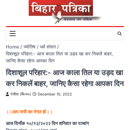
Skip
to
content
Home
ज्योतिष / धर्म संसार
दिशाशूल परिहार:- आज काला तिल या उड़द खा कर निकलें बाहर,
जानिए कैसा रहेगा आपका दिन
दिशाशूल परिहार:- आज काला तिल या उड़द खा
कर निकलें बाहर, जानिए कैसा रहेगा आपका दिन
रंजीता (बि०प०)
December 10, 2022
।।आप सभी का मंगल हो।।
आज दिनाँक १०/१२/२०२२ दिन शनिवार का पञ्चांग