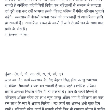
सकते है अनैतिक गतिविधियों विशेष कर महिलाओं से सम्बन्ध में स्पष्टता
एवं दूरी बना कर रखें अन्यथा इसके निकट भविष्य में गंभीर परिणाम भुगतने
पड़ेंगे। व्यवसाय में नौकरों अथवा स्वयं की लापरवाही से आकस्मिक हानि
हो सकती है। सामाजिक स्थल के कार्यो में जाने से बचें धन के साथ मान
हानि के योग है।
राशिरत्न:- नीलम
कुंभ:- (गू, गे, गो, सा, सी, सू, से, सो, दा)
आज का दिन कार्य व्यवसाय के लिए बेहतर सिद्ध होगा परन्तु स्वास्थ्य
सम्बंधित शिकायते बाधक बन सकती है समय रहते शारीरिक परिक्षण
कराये अन्यथा स्थिति गंभीर भी हो सकती है। दिन के पहले हिस्से में
परिश्रम अधिक रहेगा एवं लाभ न्यून परन्तु अंतिम भाग में परिश्रम का फल
धन लाभ के रूप में अवश्य मिलेगा। नए कार्य का आरम्भ अभी कुछ दिन
टालें। महिलाये घरेलु कार्य में उलझी रहेगी फिर भी दाम्पत्य जीवन में शान्ति