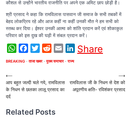
कौशल से उन्होंने भारतीय राजनीति पर अपने एक अमिट छाप छोड़ी है।
श्री प्रसाद ने कहा कि रामविलास पासवान जी समाज के सभी तबकों में
बेहद लोकप्रिय रहे और आज कहीं ना कहीं उनकी मौत ने हम सभी को
स्तब्ध कर दिया। ईश्वर उनकी आत्मा को शांति प्रदान करें एवं शोकाकुल
परिवार को इस दुख की घड़ी में संबल प्रदान करें।
WhatsApp
Facebook
Twitter
Reddit
Email
LinkedIn
Share
BREAKING
ताजा खबर
मुख्य समाचार
राज्य
Post
⟵
⟶
आप बहुत जल्दी चले गये, रामविलास
रामविलास जी के निधन से देश को
navigation
के निधन से छलका लालू प्रसाद का
अपूरणीय क्षति- रविशंकर प्रसाद
दर्द
Related Posts