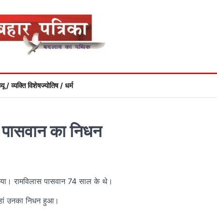
्यू / व्यक्ति विशेष
ज्योतिष / धर्म
ास पासवान का निधन
 गया। रामविलास पासवान 74 साल के थे।
 जहां उनका निधन हुआ।