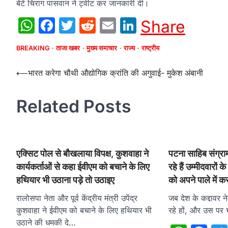
बेटे चिराग पासवान ने ट्वीट कर जानकारी दी।
WhatsApp
Facebook
Twitter
Reddit
Email
LinkedIn
Share
BREAKING
ताजा खबर
मुख्य समाचार
राज्य
राष्ट्रीय
Post
⟵
भारत करेगा चौथी औद्योगिक क्रांति की अगुवाई- मुकेश अंबानी
navigation
Related Posts
एक्सिट पोल से बौखलाया विपक्ष, कुशवाहा ने
पटना साहिब संग्राम
कार्यकर्ताओं से कहा ईवीएम को बचाने के लिए
रहे हैं उम्मीदवारों
हथियार भी उठाना पड़े तो उठाइए
को अपने पाले में
रालोसपा नेता और पूर्व केंद्रीय मंत्री उपेंद्र
जब देश के कद्दावर 
कुशवाहा ने ईवीएम को बचाने के लिए हथियार भी
रहे हों, और उस पर 
उठाने की धमकी दे…