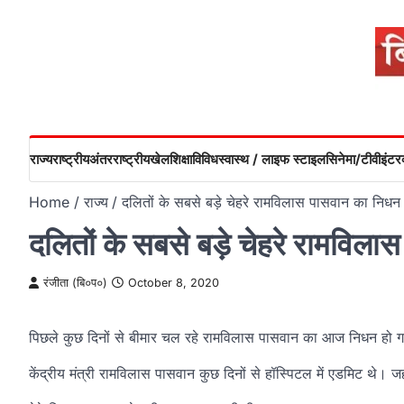
Skip
to
content
राज्य
राष्ट्रीय
अंतरराष्ट्रीय
खेल
शिक्षा
विविध
स्वास्थ / लाइफ स्टाइल
सिनेमा/टीवी
इंटरव
Home
राज्य
दलितों के सबसे बड़े चेहरे रामविलास पासवान का निधन
दलितों के सबसे बड़े चेहरे रामविल
रंजीता (बि०प०)
October 8, 2020
पिछले कुछ दिनों से बीमार चल रहे रामविलास पासवान का आज निधन हो
केंद्रीय मंत्री रामविलास पासवान कुछ दिनों से हॉस्पिटल में एडमिट थे।