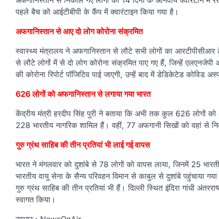
अफगानिस्तान से निकाले गए लोगों को 14 दिनों के अनिवार्य क्वॉरंटीन में रख
पहले बैच को आईटीबीपी के कैंप में क्वारंटाइन किया गया है।
अफगानिस्तान से आए दो लोग कोरोना संक्रमित
स्वास्थ्य मंत्रालय ने अफगानिस्तान से लौटे सभी लोगों का आरटीपीसीआर टेस्ट
से लौटे लोगों में से दो लोग कोरोना संक्रमित पाए गए हैं, जिन्हें एलएनजे
की कोरोना रिपोर्ट पॉजिटिव पाई जाएगी, उन्हें बाद में डेडिकेटेड कोविड अस
626 लोगों को अफगानिस्तान से लगाया गया भारत
केंद्रीय मंत्री हरदीप सिंह पुरी ने बताया कि अभी तक कुल 626 लोगों क
228 भारतीय नागरिक शामिल हैं। वहीं, 77 अफगानी सिखों को वहां से न
गुरु ग्रंथ साहिब की तीन प्रतियां भी लाई गई वापस
भारत ने मंगलवार को दुशांबे से 78 लोगों को वापस लाया, जिनमें 25 भा
भारतीय वायु सेना के सैन्य परिवहन विमान से काबुल से दुशांबे पहुंचाया गय
गुरु ग्रंथ साहिब की तीन प्रतियां भी हैं। दिल्ली स्थित इंदिरा गांधी अंतरर
स्वागत किया।