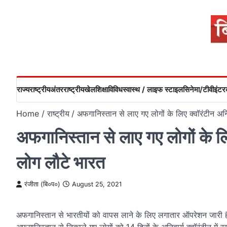
Skip
to
content
राज्य
राष्ट्रीय
अंतरराष्ट्रीय
खेल
शिक्षा
विविध
स्वास्थ / लाइफ स्टाइल
सिनेमा/टीवी
इंटरव
Home
राष्ट्रीय
अफगानिस्तान से लाए गए लोगों के लिए क्वॉरंटीन 
अफगानिस्तान से लाए गए लोगों के 
लोग लौटे भारत
रंजीता (बि०प०)
August 25, 2021
अफगानिस्तान से भारतीयों को वापस लाने के लिए लगातार ऑपरेशन जारी है।