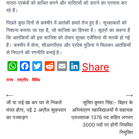
यात्रा प्रबंधों को बाधित करने और यात्रियों को डराने का प्रयास कर
रहे हैं।
पिछले कुछ दिनों से कश्मीर में आतंकी हमले तेज हुए हैं। सुरक्षाबलों को
निशाना बनाया जा रहा है, जो साजिश का हिस्सा है। सूत्रों का कहना है
कि आतंकियों की इस साजिश को लेकर सुरक्षा एजेंसियां भी सतर्क हो गई
हैं। कश्मीर में सेना, सीआरपीएफ और प्रदेश पुलिस ने मिलकर आतंकियों
से निपटने की रणनीति बनाई है।
WhatsApp
Facebook
Twitter
Reddit
Email
LinkedIn
Share
राज्य
राष्ट्रीय
विविध
Post
⟵
⟶
जौ या राई खा कर घर से निकलें
सुमित कुमार सिंह:- बिहार के
navigation
मंगल होगा, पढ़ें 2 अप्रैल शुक्रवार
अभियंत्रण महाविद्यालयों में सहायक
का पञ्चाङ्ग
प्राध्यापक 1376 पद सहित लगभग
3000 पदों पर होगी नियमित
नियुक्ति