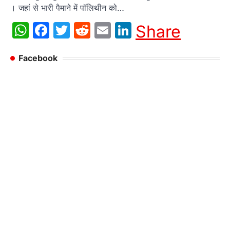
। जहां से भारी पैमाने में पॉलिथीन को…
WhatsApp
Facebook
Twitter
Reddit
Email
LinkedIn
Share
Facebook