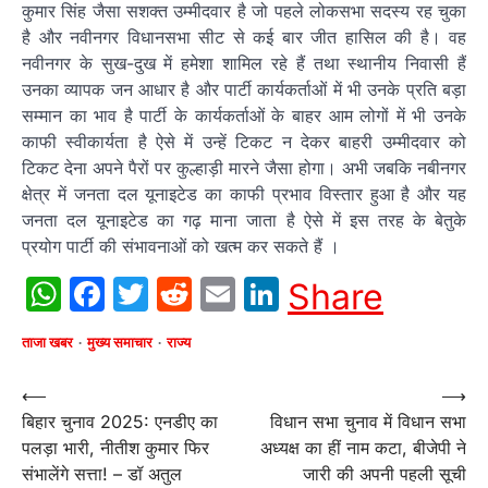
कुमार सिंह जैसा सशक्त उम्मीदवार है जो पहले लोकसभा सदस्य रह चुका
है और नवीनगर विधानसभा सीट से कई बार जीत हासिल की है। वह
नवीनगर के सुख-दुख में हमेशा शामिल रहे हैं तथा स्थानीय निवासी हैं
उनका व्यापक जन आधार है और पार्टी कार्यकर्ताओं में भी उनके प्रति बड़ा
सम्मान का भाव है पार्टी के कार्यकर्ताओं के बाहर आम लोगों में भी उनके
काफी स्वीकार्यता है ऐसे में उन्हें टिकट न देकर बाहरी उम्मीदवार को
टिकट देना अपने पैरों पर कुल्हाड़ी मारने जैसा होगा। अभी जबकि नबीनगर
क्षेत्र में जनता दल यूनाइटेड का काफी प्रभाव विस्तार हुआ है और यह
जनता दल यूनाइटेड का गढ़ माना जाता है ऐसे में इस तरह के बेतुके
प्रयोग पार्टी की संभावनाओं को खत्म कर सकते हैं ।
WhatsApp
Facebook
Twitter
Reddit
Email
LinkedIn
Share
ताजा खबर
मुख्य समाचार
राज्य
Post
⟵
⟶
बिहार चुनाव 2025: एनडीए का
विधान सभा चुनाव में विधान सभा
navigation
पलड़ा भारी, नीतीश कुमार फिर
अध्यक्ष का हीं नाम कटा, बीजेपी ने
संभालेंगे सत्ता! – डॉ अतुल
जारी की अपनी पहली सूची