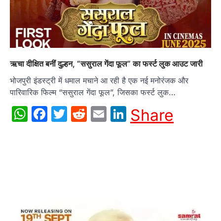
ऋचा दीक्षित बनीं दुल्हन, “ससुराल गेंदा फूल” का फर्स्ट लुक आउट जारी
भोजपुरी इंडस्ट्री में धमाल मचाने आ रही है एक नई मनोरंजक और
पारिवारिक फिल्म “ससुराल गेंदा फूल”, जिसका फर्स्ट लुक…
WhatsApp
Facebook
Twitter
Reddit
Email
LinkedIn
Share