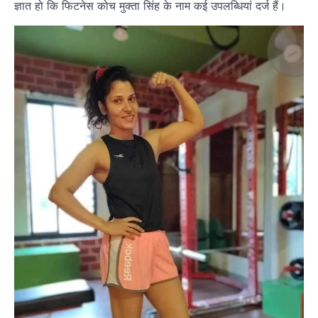
ज्ञात हो कि फिटनेस कोच मुक्ता सिंह के नाम कई उपलब्धियां दर्ज हैं।