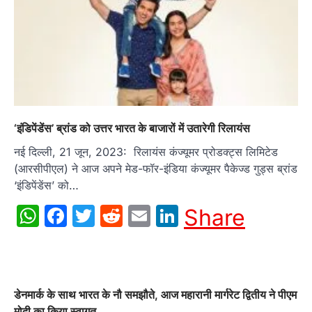
‘इंडिपेंडेंस’ ब्रांड को उत्तर भारत के बाजारों में उतारेगी रिलायंस
नई दिल्ली, 21 जून, 2023: रिलायंस कंज्यूमर प्रोडक्ट्स लिमिटेड
(आरसीपीएल) ने आज अपने मेड-फॉर-इंडिया कंज्यूमर पैकेज्ड गुड्स ब्रांड
‘इंडिपेंडेंस’ को…
WhatsApp
Facebook
Twitter
Reddit
Email
LinkedIn
Share
डेनमार्क के साथ भारत के नौ समझौते, आज महारानी मार्गरेट द्वितीय ने पीएम
मोदी का किया स्वागत