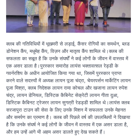
क्लब की गतिविधियों में भूखमरी से लड़ाई, कैंसर रोगियों का समर्थन, ब्लड
डोनेशन कैंप, मधुमेह कैंप, विज़न और मातृत्व कैंप शामिल थे।क्लब की
सफलता का सबूत है कि उनके संघर्षों ने कई लोगों के जीवन में वास्तव में
एक असर डाला है।पुरस्कार समारोह लायंस भक्तावत्सल रेड्डी के
गवर्नरशिप के अधीन आयोजित किया गया था, जिसमें पुरस्कार प्राप्त
करने वाले सदस्यों में अध्यक्ष लायन पूजा चंद्रा, चेयरपर्सन मार्केटिंग लायन
पूजा मिश्रा, क्लब निदेशक लायन रामा कोचल और खजाना लायन रुपेश
चंद्र, लायन डेनियल, डिस्टिक कैबिनेट सेक्रेटी लायन गीता दुआ,
डिस्टिक कैबिनट ट्रेजरर लायन सुगत्री रेडड्डी शामिल थे।लायंस क्लब
सरजापुरा टाउन की सेवा के लिए उनके मिशन में सफलता उनके मेहनत
और समर्पण का प्रमाण है। क्लब की पिछले वर्ष की उपलब्धियों ने दिखाया
है कि उनके संघर्ष ने कई लोगों के जीवन में वास्तव में एक असर डाला है,
और हम उन्हें आगे भी अहम असर डालते हुए देख सकते हैं।