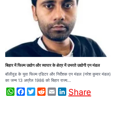
बिहार में फिल्म उद्योग और व्यापार के क्षेत्र में उभरते उद्योगी एन मंडल
बॉलीवुड के युवा फिल्म एडिटर और निर्देशक एन मंडल (नरेश कुमार मंडल)
का जन्म 13 अप्रैल 1986 को बिहार राज्य…
WhatsApp
Facebook
Twitter
Reddit
Email
LinkedIn
Share