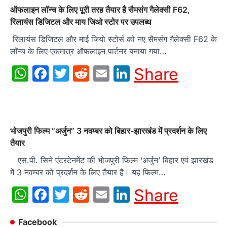
ऑफलाइन लॉन्च के लिए पूरी तरह तैयार है सैमसंग गैलेक्सी F62,
रिलायंस डिजिटल और माय जिओ स्टोर पर उपलब्ध
रिलायंस डिजिटल और माई जियो स्टोर्स को नए सैमसंग गैलेक्सी F62 के
लॉन्च के लिए एकमात्र ऑफलाइन पार्टनर बनाया गया…
WhatsApp
Facebook
Twitter
Reddit
Email
LinkedIn
Share
भोजपुरी फिल्‍म “अर्जुन” 3 नवम्‍बर को बिहार-झारखंड में प्रदर्शन के लिए
तैयार
एस.पी. सिने एंटरटेनमेंट की भोजपुरी फिल्‍म ‘अर्जुन’ बिहार एवं झारखंड
में 3 नवम्‍बर को प्रदर्शन के लिए तैयार है। यह फिल्‍म…
WhatsApp
Facebook
Twitter
Reddit
Email
LinkedIn
Share
Facebook