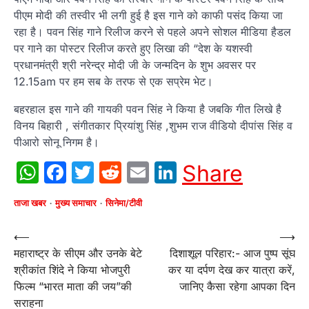
पीएम मोदी की तस्वीर भी लगी हुई है इस गाने को काफी पसंद किया जा
रहा है। पवन सिंह गाने रिलीज करने से पहले अपने सोशल मीडिया हैडल
पर गाने का पोस्टर रिलीज करते हुए लिखा की “देश के यशस्वी
प्रधानमंत्री श्री नरेन्द्र मोदी जी के जन्मदिन के शुभ अवसर पर
12.15am पर हम सब के तरफ से एक सप्रेम भेट।
बहरहाल इस गाने की गायकी पवन सिंह ने किया है जबकि गीत लिखे है
विनय बिहारी , संगीतकार प्रियांशु सिंह ,शुभम राज वीडियो दीपांस सिंह व
पीआरो सोनू निगम है।
WhatsApp
Facebook
Twitter
Reddit
Email
LinkedIn
Share
ताजा खबर
मुख्य समाचार
सिनेमा/टीवी
Post
⟵
⟶
महाराष्ट्र के सीएम और उनके बेटे
दिशाशूल परिहार:- आज पुष्प सूंघ
navigation
श्रीकांत शिंदे ने किया भोजपुरी
कर या दर्पण देख कर यात्रा करें,
फिल्म “भारत माता की जय”की
जानिए कैसा रहेगा आपका दिन
सराहना