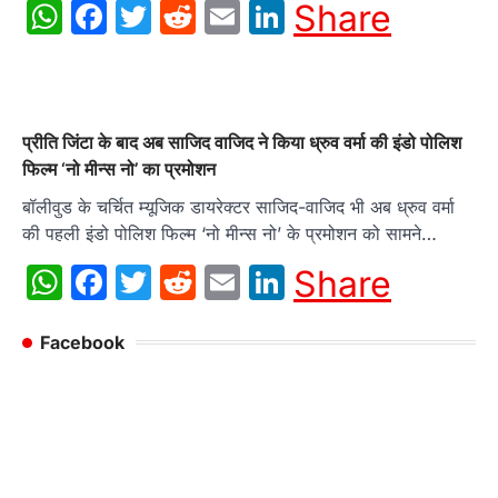
WhatsApp
Facebook
Twitter
Reddit
Email
LinkedIn
Share
प्रीति जिंटा के बाद अब साजिद वाजिद ने किया ध्रुव वर्मा की इंडो पोलिश
फिल्‍म ‘नो मीन्‍स नो’ का प्रमोशन
बॉलीवुड के चर्चित म्‍यूजिक डायरेक्‍टर साजिद-वाजिद भी अब ध्रुव वर्मा
की पहली इंडो पोलिश फिल्‍म ‘नो मीन्‍स नो’ के प्रमोशन को सामने…
WhatsApp
Facebook
Twitter
Reddit
Email
LinkedIn
Share
Facebook