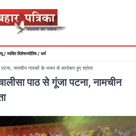
्यू / व्यक्ति विशेष
ज्योतिष / धर्म
जा पटना, नामचीन गायकों के भजन से सारोबार हुए श्रोता
 चालीसा पाठ से गूंजा पटना, नामचीन
ता