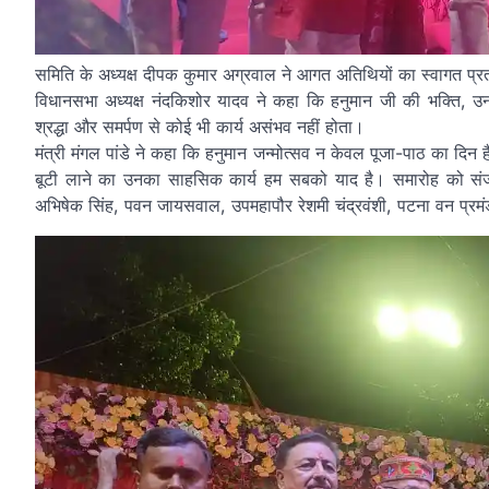
समिति के अध्यक्ष दीपक कुमार अग्रवाल ने आगत अतिथियों का स्वागत प्र
विधानसभा अध्यक्ष नंदकिशोर यादव ने कहा कि हनुमान जी की भक्ति, उनक
श्रद्धा और समर्पण से कोई भी कार्य असंभव नहीं होता।
मंत्री मंगल पांडे ने कहा कि हनुमान जन्मोत्सव न केवल पूजा-पाठ का दिन 
बूटी लाने का उनका साहसिक कार्य हम सबको याद है। समारोह को संजय
अभिषेक सिंह, पवन जायसवाल, उपमहापौर रेशमी चंद्रवंशी, पटना वन प्रमं