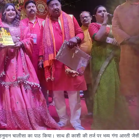
े हनुमान चालीसा का पाठ किया। साथ ही काशी की तर्ज पर भव्य गंगा आरती जैस