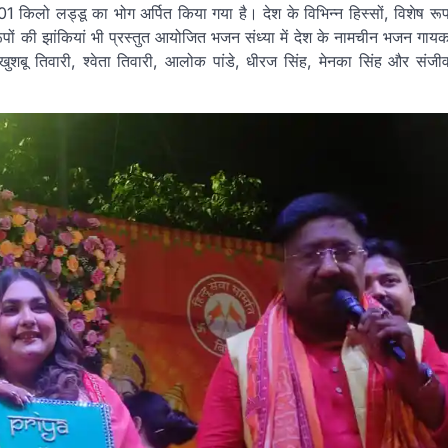
 किलो लड्डू का भोग अर्पित किया गया है। देश के विभिन्न हिस्सों, विशेष रू
ों की झांकियां भी प्रस्तुत आयोजित भजन संध्या में देश के नामचीन भजन गाय
 खुशबू तिवारी, श्वेता तिवारी, आलोक पांडे, धीरज सिंह, मेनका सिंह और संजी