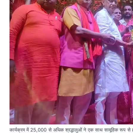
कार्यक्रम में 25,000 से अधिक श्रद्धालुओं ने एक साथ सामूहिक रूप स