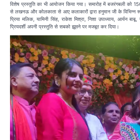
विशेष प्रस्तुति का भी आयोजन किया गया। समारोह में बजरंगबली को 1501
से लखनऊ और कोलकाता से आए कलाकारों द्वारा हनुमान जी के विभिन्न रूप
प्रिया मलिक, यामिनी सिंह, राकेश मिश्रा, निशा उपाध्याय, आर्यन बाबू,
प्रियदर्शी अपनी प्रस्तुति से सबको झूमने पर मजबूर कर दिया।