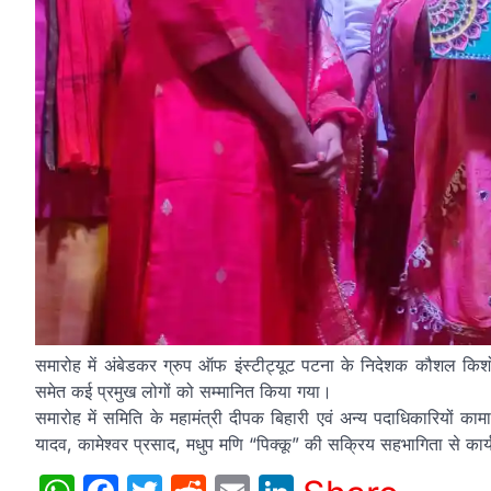
समारोह में अंबेडकर ग्रुप ऑफ इंस्टीट्यूट पटना के निदेशक कौशल किशो
समेत कई प्रमुख लोगों को सम्मानित किया गया।
समारोह में समिति के महामंत्री दीपक बिहारी एवं अन्य पदाधिकारियों काम
यादव, कामेश्वर प्रसाद, मधुप मणि “पिक्कू” की सक्रिय सहभागिता से क