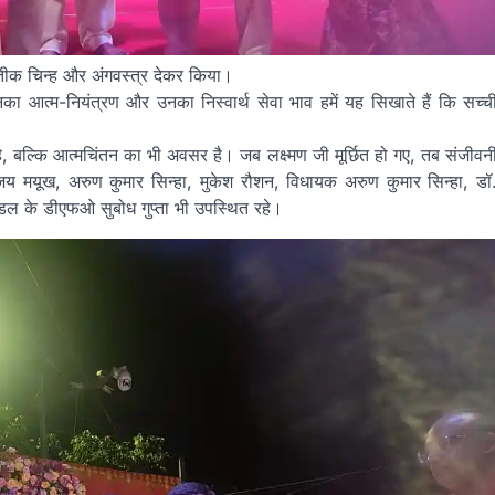
तीक चिन्ह और अंगवस्त्र देकर किया।
ा आत्म-नियंत्रण और उनका निस्वार्थ सेवा भाव हमें यह सिखाते हैं कि सच्च
है, बल्कि आत्मचिंतन का भी अवसर है। जब लक्ष्मण जी मूर्छित हो गए, तब संजीवन
 मयूख, अरुण कुमार सिन्हा, मुकेश रौशन, विधायक अरुण कुमार सिन्हा, डॉ
डल के डीएफओ सुबोध गुप्ता भी उपस्थित रहे।