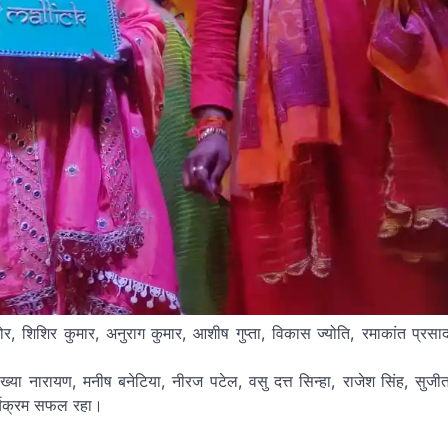
र, शिशिर कुमार, अनुराग कुमार, आशीष गुप्ता, विकास ज्योति, रमाकांत प्रसा
ाख्या नारायण, मनीष बनेटिया, नीरज पटेल, वसु दत्त सिन्हा, राजेश सिंह, सुजी
ार्यक्रम सफल रहा।