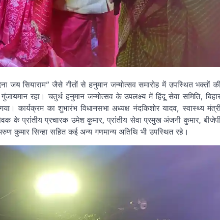
 जय सियाराम” जैसे गीतों से हनुमान जन्मोत्सव समारोह में उपस्थित भक्तों क
यमान रहा। चतुर्थ हनुमान जन्मोत्सव के उपलक्ष्य में हिंदू सेवा समिति, बिहा
 गया। कार्यक्रम का शुभारंभ विधानसभा अध्यक्ष नंदकिशोर यादव, स्वास्थ्य मंत्र
वक के प्रांतीय प्रचारक उमेश कुमार, प्रांतीय सेवा प्रमुख अंजनी कुमार, बीजेप
 अरुण कुमार सिन्हा सहित कई अन्य गणमान्य अतिथि भी उपस्थित रहे।