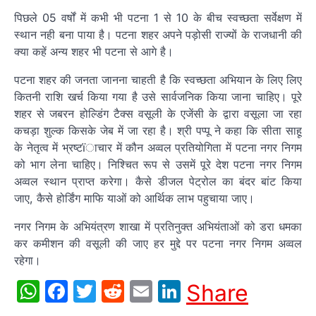
पिछले 05 वर्षों में कभी भी पटना 1 से 10 के बीच स्वच्छता सर्वेक्षण में
स्थान नही बना पाया है। पटना शहर अपने पड़ोसी राज्यों के राजधानी की
क्या कहें अन्य शहर भी पटना से आगे है।
पटना शहर की जनता जानना चाहती है कि स्वच्छता अभियान के लिए लिए
कितनी राशि खर्च किया गया है उसे सार्वजनिक किया जाना चाहिए। पूरे
शहर से जबरन होल्डिंग टैक्स वसूली के एजेंसी के द्वारा वसूला जा रहा
कचड़ा शुल्क किसके जेब में जा रहा है। श्री पप्पू ने कहा कि सीता साहू
के नेतृत्व में भ्रष्टïाचार में कौन अव्वल प्रतियोगिता में पटना नगर निगम
को भाग लेना चाहिए। निश्चित रूप से उसमें पूरे देश पटना नगर निगम
अव्वल स्थान प्राप्त करेगा। कैसे डीजल पेट्रोल का बंदर बांट किया
जाए, कैसे होर्डिंग माफि याओं को आर्थिक लाभ पहुचाया जाए।
नगर निगम के अभियंत्रण शाखा में प्रतिनुक्त अभियंताओं को डरा धमका
कर कमीशन की वसूली की जाए हर मुद्दे पर पटना नगर निगम अव्वल
रहेगा।
WhatsApp
Facebook
Twitter
Reddit
Email
LinkedIn
Share