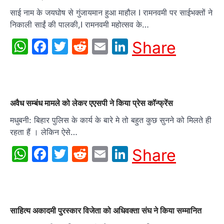
साई नाम के जयघोष से गुंजायमान हुआ माहौल I रामनवमी पर साईभक्तों ने
निकाली साईं की पालकी,I रामनवमी महोत्सव के…
WhatsApp
Facebook
Twitter
Reddit
Email
LinkedIn
Share
अवैध सम्बंध मामले को लेकर एएसपी ने किया प्रेस कॉन्फ्रेंस
मधुबनी: बिहार पुलिस के कार्य के बारे मे तो बहुत कुछ सुनने को मिलते ही
रहता हैं । लेकिन ऐसे…
WhatsApp
Facebook
Twitter
Reddit
Email
LinkedIn
Share
साहित्य अकादमी पुरस्कार विजेता को अधिवक्ता संघ ने किया सम्मानित