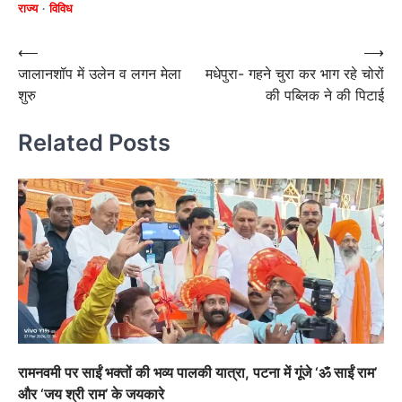
राज्य
विविध
Post
⟵
⟶
जालानशॉप में उलेन व लगन मेला
मधेपुरा- गहने चुरा कर भाग रहे चोरों
navigation
शुरु
की पब्लिक ने की पिटाई
Related Posts
रामनवमी पर साईं भक्तों की भव्य पालकी यात्रा, पटना में गूंजे ‘ॐ साईं राम’
और ‘जय श्री राम’ के जयकारे