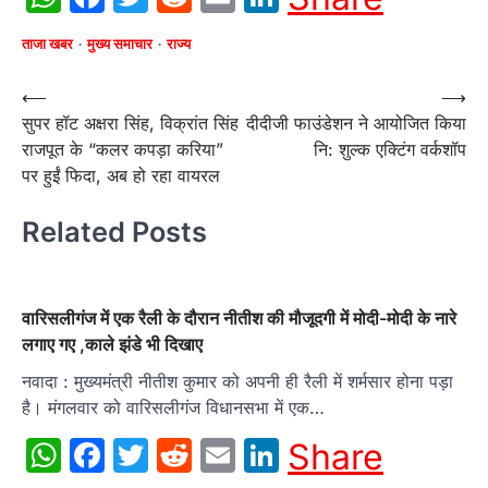
ताजा खबर
मुख्य समाचार
राज्य
Post
⟵
⟶
सुपर हॉट अक्षरा सिंह, विक्रांत सिंह
दीदीजी फाउंडेशन ने आयोजित किया
navigation
राजपूत के “कलर कपड़ा करिया”
नि: शुल्क एक्टिंग वर्कशॉप
पर हुईं फिदा, अब हो रहा वायरल
Related Posts
वारिसलीगंज में एक रैली के दौरान नीतीश की मौजूदगी में मोदी-मोदी के नारे
लगाए गए ,काले झंडे भी दिखाए
नवादा : मुख्यमंत्री नीतीश कुमार को अपनी ही रैली में शर्मसार होना पड़ा
है। मंगलवार को वारिसलीगंज विधानसभा में एक…
WhatsApp
Facebook
Twitter
Reddit
Email
LinkedIn
Share