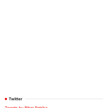
Twitter
Tweets by Bihar Patrika