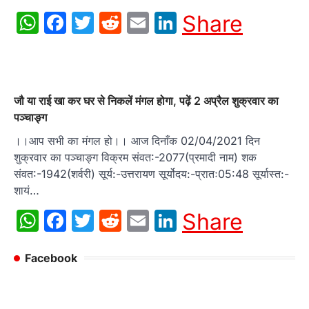
WhatsApp
Facebook
Twitter
Reddit
Email
LinkedIn
Share
जौ या राई खा कर घर से निकलें मंगल होगा, पढ़ें 2 अप्रैल शुक्रवार का
पञ्चाङ्ग
।।आप सभी का मंगल हो।। आज दिनाँक 02/04/2021 दिन
शुक्रवार का पञ्चाङ्ग विक्रम संवत:-2077(प्रमादी नाम) शक
संवत:-1942(शर्वरी) सूर्य:-उत्तरायण सूर्योदय:-प्रातः05:48 सूर्यास्त:-
शायं…
WhatsApp
Facebook
Twitter
Reddit
Email
LinkedIn
Share
Facebook