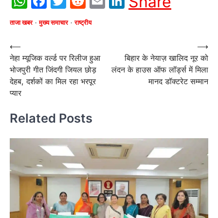
WhatsApp
Facebook
Twitter
Reddit
Email
LinkedIn
Share
ताजा खबर
मुख्य समाचार
राष्ट्रीय
Post
⟵
⟶
नेहा म्यूजिक वर्ल्ड पर रिलीज हुआ
बिहार के नेयाज़ खालिद नूर को
navigation
भोजपुरी गीत जिंदगी जियल छोड़
लंदन के हाउस ऑफ लॉर्ड्स में मिला
देहब, दर्शकों का मिल रहा भरपूर
मानद डॉक्टरेट सम्मान
प्यार
Related Posts