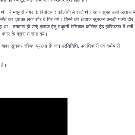
तों का गम टूट पड़ा सभी का रो-रोकर बुरा हाल है।
ि थे। वे मधुबनी नगर के विनोदानंद कॉलोनी मे रहते थे। आज सुबह उसी आवास म
ो करेंट का झटका लगा और वे गिर गये। गिरने की आवाज सुनकर उनकी पत्नी दौर
 तत्काल ही उन्हें ईलाज हेतु मधुबनी मेडिकल कॉलेज एंड हॉस्पिटल में भर्ती
ी काल के ग्रास में समा गये।
 खबर सुनकर रहिका प्रखंड क़े जन प्रतिनिधि, पदाधिकारी एवं कर्मचारी
 है।