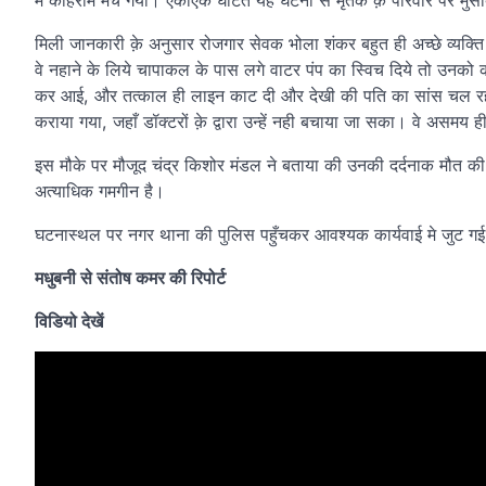
में कोहराम मच गया। एकाएक घटित यह घटना से मृतक क़े परिवार पर मुसीब
मिली जानकारी क़े अनुसार रोजगार सेवक भोला शंकर बहुत ही अच्छे व्यक्त
वे नहाने के लिये चापाकल के पास लगे वाटर पंप का स्विच दिये तो उनक
कर आई, और तत्काल ही लाइन काट दी और देखी की पति का सांस चल रह था।
कराया गया, जहाँ डॉक्टरों क़े द्वारा उन्हें नही बचाया जा सका। वे असमय ह
इस मौके पर मौजूद चंद्र किशोर मंडल ने बताया की उनकी दर्दनाक मौत की
अत्याधिक गमगीन है।
घटनास्थल पर नगर थाना की पुलिस पहुँचकर आवश्यक कार्यवाई मे जुट गई
मधुबनी से संतोष कमर की रिपोर्ट
विडियो देखें