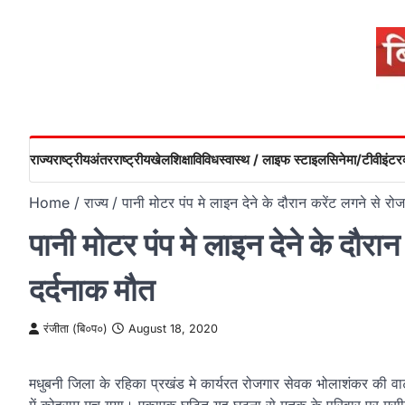
Skip
to
content
राज्य
राष्ट्रीय
अंतरराष्ट्रीय
खेल
शिक्षा
विविध
स्वास्थ / लाइफ स्टाइल
सिनेमा/टीवी
इंटरव
Home
राज्य
पानी मोटर पंप मे लाइन देने के दौरान करेंट लगने से र
पानी मोटर पंप मे लाइन देने के दौर
दर्दनाक मौत
रंजीता (बि०प०)
August 18, 2020
मधुबनी जिला के रहिका प्रखंड मे कार्यरत रोजगार सेवक भोलाशंकर की वाटर 