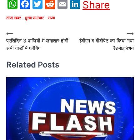
WhatsApp
Facebook
Twitter
Reddit
Email
LinkedIn
Share
ताजा खबर
मुख्य समाचार
राज्य
Post
⟵
⟶
प्रतिदिन 3 पालियों में लगातार होगी
ईवीएम व वीवीपैट का किया गया
navigation
सभी वार्डों में फॉगिंग
रैंडमाइजेशन
Related Posts