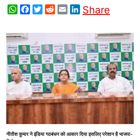
WhatsApp
Facebook
Twitter
Reddit
Email
LinkedIn
Share
नीतीश कुमार ने इंडिया गठबंधन को आकार दिया इसलिए परेशान है भाजपा-