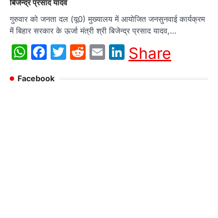
बिजेन्द्र प्रसाद यादव
गुरुवार को जनता दल (यू0) मुख्यालय में आयोजित जनसुनवाई कार्यक्रम
में बिहार सरकार के ऊर्जा मंत्री श्री बिजेन्द्र प्रसाद यादव,…
WhatsApp
Facebook
Twitter
Reddit
Email
LinkedIn
Share
Facebook