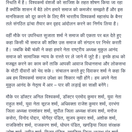
स्थिति में है। विश्वकर्मा वंशजों को साजिश के तहत शोषण किया जा रहा
है क्योंकि शासन में बैठे लोग हमारे समाज को कमजोर समझते हैं और इस
मानसिकता को दूर करने के लिए मैंने भारतीय विश्वकर्मा महासंघ के बैनर
तले संगठित ढांचा तैयार कर वृहद आंदोलन करने का निर्णय लिया है।
वहीं मौके पर उपस्थित सुजाता शर्मा ने समाज की एकता पर बल देते हुए
कहा किसी भी समाज की शक्ति उस समाज की संगठन पर निर्भर करती
है। जबकि बेबी चंकी ने कहा हमारे नेता राष्ट्रीय अध्यक्ष मुकुल आनंद
समाज को सामाजिक न्याय के रास्ते पर ले जाने में जुटे है। इनके हाथ को
मजबूत करने का काम करें ताकि आपकी आवाज विधानसभा और लोकसभा
के मोटी दीवारों को भेद सके। संचालन करते हुए दिवाकर शर्मा ने कहा कि
अब हम विश्वकर्मा समाज उपेक्षा का शिकार नही होंगे। हम अपने नेता
मुकुल आनंद के नेतृत्व में आर – पार की लड़ाई का साक्षी बनेंगे।
मौके पर डॉक्टर अनिल विश्वकर्मा, डॉक्टर प्रमोद कुमार शर्मा, युवा नेता
राहुल शर्मा, युवा नेता सूरज शर्मा, अधिवक्ता राजेश कुमार शर्मा, दरभंगा
जिला अध्यक्ष रामशंकर शर्मा, सुपौल जिला अध्यक्ष संजय शर्मा, मनोज
कसेरा, विनोद पोद्दार, योगेंद्र पंडित, सुजय कुमार शर्मा, अशोक शर्मा,
राजकिशोर शर्मा, राजकरण शर्मा, घोघन पंडित, खगड़िया जिला संरक्षक
उमेश शर्मा, नवीन शर्मा, विजय पंडित, खगड़िया जिला अध्यक्ष मंटू शर्मा,