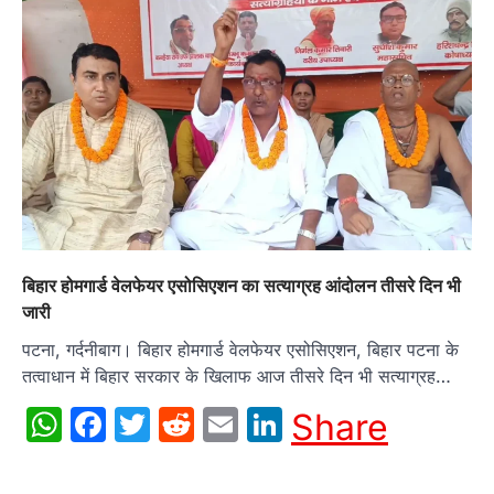
बिहार होमगार्ड वेलफेयर एसोसिएशन का सत्याग्रह आंदोलन तीसरे दिन भी
जारी
पटना, गर्दनीबाग। बिहार होमगार्ड वेलफेयर एसोसिएशन, बिहार पटना के
तत्वाधान में बिहार सरकार के खिलाफ आज तीसरे दिन भी सत्याग्रह…
WhatsApp
Facebook
Twitter
Reddit
Email
LinkedIn
Share