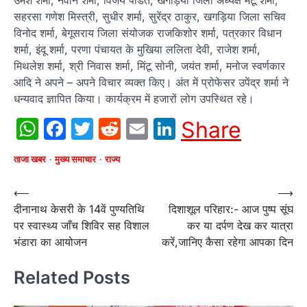
सहरसा गणेश मिस्त्री, सुधीर शर्मा, सुरेंद्र ठाकुर, खगड़िया जिला सचिव
विनोद शर्मा, बेगूसराय जिला संयोजक राजकिशोर शर्मा, पत्रकार विधान
शर्मा, इंदू शर्मा, परणा पंचायत के मुखिया ललिता देवी, राजेश शर्मा,
मिथलेश शर्मा, श्री निवास शर्मा, मिंटू सोनी, जयंत शर्मा, मनोज स्वर्णकार
आदि ने अपने – अपने विचार व्यक्त किए। अंत में प्रोफेसर उपेंद्र शर्मा ने
धन्यवाद ज्ञापित किया। कार्यक्रम में हजारों लोग उपस्थित रहे।
WhatsApp
Facebook
Twitter
Reddit
Email
LinkedIn
Share
ताजा खबर
मुख्य समाचार
राज्य
Post
⟵
⟶
दीनानाथ केसरी के 14वें पुण्यतिथि
दिशाशूल परिहार:- आज पुष्प सूंघ
navigation
पर स्वास्थ्य जाँच शिविर सह विशाल
कर या दर्पण देख कर यात्रा
भंडारा का आयोजन
करें,जानिए कैसा रहेगा आपका दिन
Related Posts