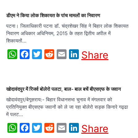
डीएम ने किया लोक शिकायत के पांच मामलों का निवारण
पटना। जिलाधिकारी पटना डॉ. चंद्रशेखर सिंह ने बिहार लोक शिकायत
निवारण अधिकार अधिनियम, 2015 के तहत द्वितीय अपील में
शिकायतों…
WhatsApp
Facebook
Twitter
Reddit
Email
LinkedIn
Share
खोदावंदपुर में रिजर्व बोलेरो पलटा, बाल- बाल बचें बीएसएफ के जवान
खोदावंदपुर/बेगूसराय:- बिहार विधानसभा चुनाव में मंगलवार को
प्रतिनियुक्त बीएसएफ जवानों को ले जा रहा बोलेरो सड़क किनारे गढ्ढा
में पलट…
WhatsApp
Facebook
Twitter
Reddit
Email
LinkedIn
Share