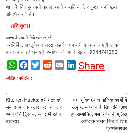
आज के दिन पुत्रवती माताएं अपनी सन्तति के लिए कुशाग्र की पूजा
सविधि करतीं हैं।
।।इति शुभम्।।
आचार्य स्वामी विवेकानन्द जी
ज्योतिर्विद, वास्तुविद व सरस् सङ्गीत मय श्री रामकथा व श्रीमद्भागत
कथा व्यास श्रीधाम श्री अयोध्या जी संपर्क सूत्र:-9044741252
WhatsApp
Facebook
Twitter
Reddit
Email
LinkedIn
Share
ज्योतिष / धर्म संसार
Post
⟵
⟶
Kitchen Hacks: हरी मटर को
नशा मुक्ति एवं सामाजिक कार्यों में
navigation
लंबे समय तक स्टोर करने के लिए
उत्कृष्ट योगदान के लिए रवि भूषण
अपनाएं ये ट्रिक्स, स्वाद भी रहेगा
हुए सम्मानित, मद्य निषेध के पुलिस
बरकरार
अधीक्षक संजय सिंह ने दिया
प्रशस्तिपत्र