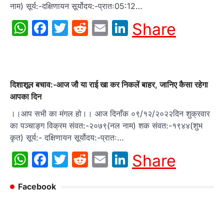
नाम) सूर्य:-दक्षिणायन सूर्योदय:-प्रातः05:12…
WhatsApp
Facebook
Twitter
Reddit
Email
LinkedIn
Share
दिशाशूल बचाव:-आज जौ या राई खा कर निकलें बाहर, जानिए कैसा रहेगा
आपका दिन
।।आप सभी का मंगल हो।। आज दिनाँक ०९/१२/२०२२दिन शुक्रवार
का पञ्चाङ्ग विक्रम संवत:-२०७९(नल नाम) शक संवत:-१९४४(शुभ
कृत) सूर्य:- दक्षिणायन सूर्योदय:-प्रातः…
WhatsApp
Facebook
Twitter
Reddit
Email
LinkedIn
Share
Facebook