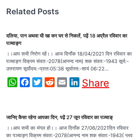
Related Posts
दलिया, पान अथवा घी खा कर घर से निकलें, पढ़ें 18 अप्रैल रविवार का
पञ्चाङ्ग
।।आप सभी निरोग रहें।। आज दिनाँक 18/04/2021 दिन रविवार का
पञ्चाङ्ग विक्रम संवत:-2078(आनन्द नाम) शक संवत:-1943 सूर्य:-
उत्तरायण सूर्योदय:-प्रातः05:38 सूर्यास्त:-शायं 06:22…
WhatsApp
Facebook
Twitter
Reddit
Email
LinkedIn
Share
जानिए कैसा रहेगा आपका दिन, पढ़ें 27 जून रविवार का पञ्चाङ्
।।आप सभी का मंगल हो।। आज दिनाँक 27/06/2021दिन रविवार
का पञ्चाङ्ग विक्रम संवत:-2078(आनन्द नाम शक संवत:-1943( प्लव