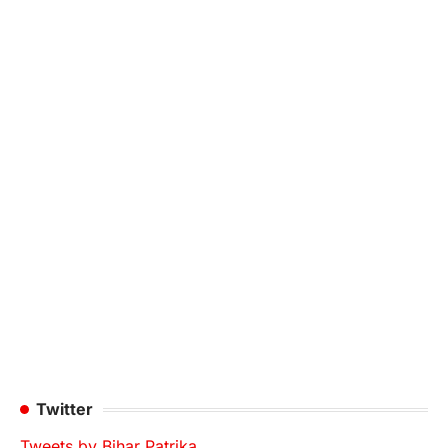
Twitter
Tweets by Bihar Patrika