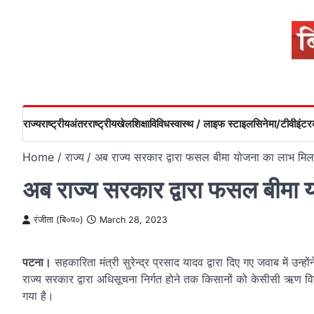
Skip
to
content
राज्य
राष्ट्रीय
अंतरराष्ट्रीय
खेल
शिक्षा
विविध
स्वास्थ / लाइफ स्टाइल
सिनेमा/टीवी
इंटरव
Home
राज्य
अब राज्य सरकार द्वारा फसल बीमा योजना का लाभ मिल
अब राज्य सरकार द्वारा फसल बीमा 
रंजीता (बि०प०)
March 28, 2023
पटना।
सहकारिता मंत्री सुरेन्द्र प्रसाद यादव द्वारा दिए गए जवाब में 
राज्य सरकार द्वारा अधिसूचना निर्गत होने तक किसानों को केसीसी ऋण व
गया है।