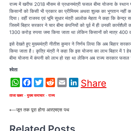
राज्य में खरीफ 2018 मौसम से प्रधानमंत्री फसल बीमा योजना के स्था
किसानों को किसी भी प्रकार का प्रीमियम अथवा शुल्क का भुगतान नहीं करना 
दिया। वहीं राजस्व एवं भूमि सुधार मंत्री आलोक मेहता ने कहा कि केन्द्र
जिसमें बिहार सरकार ने चार बीमा कंपनियों को पूर्व में ही उनकी कार्यशैल
1300 करोड़ रुपया जमा किया जाता था लेकिन किसानों को मात्र 400 करोड
इसे देखते हुए मुख्यमंत्री नीतीश कुमार ने निर्णय लिया कि अब बिहार
किया जाता है। कृत्रि मंत्री ने कहा कि इस योजना का लाभ बिहार में 1 हे
बीमा योजना में कंपनी को लाभ हो रहा था लेकिन अब राज्य सरकार फसल
श्वेता
WhatsApp
Facebook
Twitter
Reddit
Email
LinkedIn
Share
ताजा खबर
मुख्य समाचार
राज्य
Post
⟵
जून तक पूरा होगा आरएमएस पथ
navigation
Related Posts