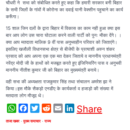
चौधरी ने सभा को संबोधित करते हुए कहा कि हमारी सरकार बनी बिहार
के सभी जिलों के गांवों में कोरोना का दवाई यानी वेक्सीन पहुचाने का कार्य
करूँगा।
15 शाल जिन दलों के द्वारा बिहार में विकास का काम नही हुआ क्या इस
बार आप लोग उस चारा घोटाला करने वाली पार्टी को पुनः मौका देंगे। ।
क्या आप मतदाता मालिक 9 वीं पास अनुभवहीन परिवार को जिताएंगे।
इसलिए खजौली विधानसभा क्षेत्र से बीजेपी के प्रत्याशी अरुन शंकर
प्रसाद को आप अपना एक एक मत देकर जिताये व माननीय प्रधानमंत्री
नरेंद्र मोदी जी के हाथों को मजबूत करते हुए इंजिनियरिंग पास व अनुभवी
माननीय नीतीश कुमार जी को बिहार का मुख्यमंत्री बनाये।
वही सभा की अध्यक्षता राजकुमार सिंह तथा संचालन अमरेश झा ने
किया।इस मौके सैकड़ो एनडीए के कार्यकर्ता व हजाड़ो की संख्या में
मतदाता लोग मौजूद थे।
WhatsApp
Facebook
Twitter
Reddit
Email
LinkedIn
Share
ताजा खबर
मुख्य समाचार
राज्य