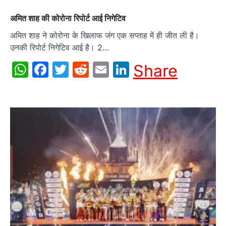
अमित शाह की कोरोना रिपोर्ट आई निगेटिव
अमित शाह ने कोरोना के खिलाफ जंग एक सप्ताह में ही जीत ली है।
उनकी रिपोर्ट निगेटिव आई है। 2…
WhatsApp
Facebook
Twitter
Reddit
Email
LinkedIn
Share