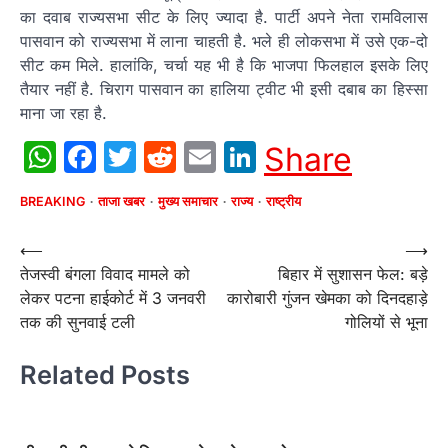
का दवाब राज्यसभा सीट के लिए ज्यादा है. पार्टी अपने नेता रामविलास
पासवान को राज्यसभा में लाना चाहती है. भले ही लोकसभा में उसे एक-दो
सीट कम मिले. हालांकि, चर्चा यह भी है कि भाजपा फिलहाल इसके लिए
तैयार नहीं है. चिराग पासवान का हालिया ट्वीट भी इसी दबाब का हिस्सा
माना जा रहा है.
WhatsApp
Facebook
Twitter
Reddit
Email
LinkedIn
Share
BREAKING
ताजा खबर
मुख्य समाचार
राज्य
राष्ट्रीय
Post
⟵
⟶
तेजस्वी बंगला विवाद मामले को
बिहार में सुशासन फेल: बड़े
navigation
लेकर पटना हाईकोर्ट में 3 जनवरी
कारोबारी गुंजन खेमका को दिनदहाड़े
तक की सुनवाई टली
गोलियों से भूना
Related Posts