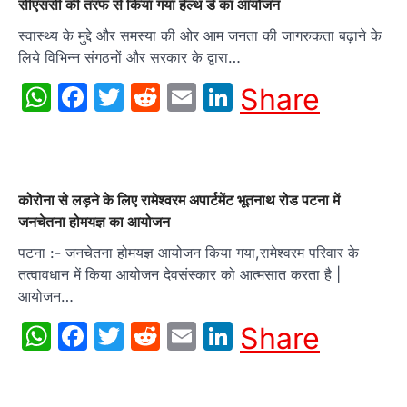
सीएससी की तरफ से किया गया हेल्थ डे का आयोजन
स्वास्थ्य के मुद्दे और समस्या की ओर आम जनता की जागरुकता बढ़ाने के
लिये विभिन्न संगठनों और सरकार के द्वारा…
WhatsApp
Facebook
Twitter
Reddit
Email
LinkedIn
Share
कोरोना से लड़ने के लिए रामेश्वरम अपार्टमेंट भूतनाथ रोड पटना में
जनचेतना होमयज्ञ का आयोजन
पटना :- जनचेतना होमयज्ञ आयोजन किया गया,रामेश्वरम परिवार के
तत्वावधान में किया आयोजन देवसंस्कार को आत्मसात करता है |
आयोजन…
WhatsApp
Facebook
Twitter
Reddit
Email
LinkedIn
Share