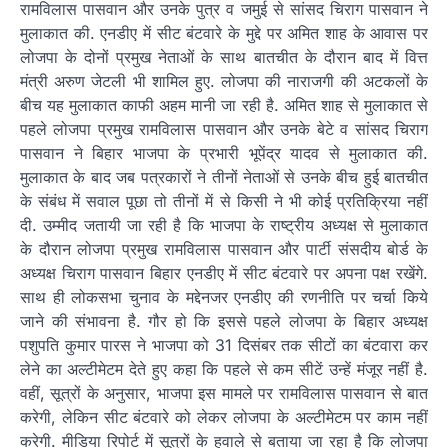
रामविलास पासवान और उनके पुत्र व जमुई से सांसद चिराग पासवान ने
मुलाकात की. एनडीए में सीट बंटवारे के मुद्दे पर अमित शाह के आवास पर
लोजपा के दोनों प्रमुख नेताओं के साथ बातचीत के दौरान बाद में वित्त
मंत्री अरुण जेटली भी शामिल हुए. लोजपा की नाराजगी की अटकलों के
बीच यह मुलाकात काफी अहम मानी जा रही है. अमित शाह से मुलाकात से
पहले लोजपा प्रमुख रामविलास पासवान और उनके बेटे व सांसद चिराग
पासवान ने बिहार भाजपा के प्रभारी भूपेंद्र यादव से मुलाकात की.
मुलाकात के बाद जब पत्रकारों ने तीनों नेताओं से उनके बीच हुई बातचीत
के संबंध में सवाल पूछा तो तीनों में से किसी ने भी कोई प्रतिक्रिया नहीं
दी. उम्मीद जतायी जा रही है कि भाजपा के राष्ट्रीय अध्यक्ष से मुलाकात
के दौरान लोजपा प्रमुख रामविलास पासवान और पार्टी संसदीय बोर्ड के
अध्यक्ष चिराग पासवान बिहार एनडीए में सीट बंटवारे पर अपना पक्ष रखेंगे.
साथ ही लोकसभा चुनाव के मद्देनजर एनडीए की रणनीति पर चर्चा किये
जाने की संभावना है. गौर हो कि इससे पहले लोजपा के बिहार अध्यक्ष
पशुपति कुमार पारस ने भाजपा को 31 दिसंबर तक सीटों का बंटवारा कर
लेने का अल्टीमेटम देते हुए कहा कि पहले से कम सीटें उन्हें मंजूर नहीं है.
वहीं, सूत्रों के अनुसार, भाजपा इस मामले पर रामविलास पासवान से बात
करेगी, लेकिन सीट बंटवारे को लेकर लोजपा के अल्टीमेटम पर काम नहीं
करेगी. मीडिया रिपोर्ट में सूत्रों के हवाले से बताया जा रहा है कि लोजपा