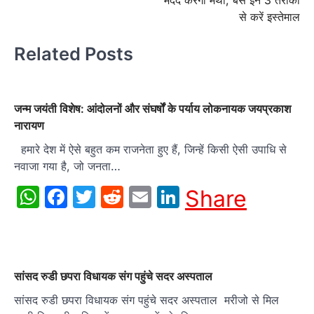
मदद करेगी मेथी, बस इन 3 तरीकों
से करें इस्तेमाल
Related Posts
जन्म जयंती विशेष: आंदोलनों और संघर्षों के पर्याय लोकनायक जयप्रकाश
नारायण
हमारे देश में ऐसे बहुत कम राजनेता हुए हैं, जिन्हें किसी ऐसी उपाधि से
नवाजा गया है, जो जनता…
WhatsApp
Facebook
Twitter
Reddit
Email
LinkedIn
Share
सांसद रुडी छपरा विधायक संग पहुंचे सदर अस्पताल
सांसद रुडी छपरा विधायक संग पहुंचे सदर अस्पताल मरीजो से मिल