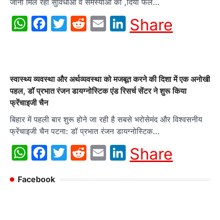
जानी मिल रही सुविधाओं व समस्याओं को ,दिया फल…
WhatsApp
Facebook
Twitter
Reddit
Email
LinkedIn
Share
स्वास्थ्य व्यवस्था और अर्थव्यवस्था को मजबूत करने की दिशा में एक अनोखी
पहल, डॉ प्रभात रंजन डायग्नोस्टिक एंड रिसर्च सेंटर ने शुरू किया
फ्रेंचाइजी चैन
बिहार में पहली बार शुरू होने जा रही है सबसे भरोसेमंद और विश्वसनीय
फ्रेंचाइजी चैन पटना: डॉ प्रभात रंजन डायग्नोस्टिक…
WhatsApp
Facebook
Twitter
Reddit
Email
LinkedIn
Share
Facebook