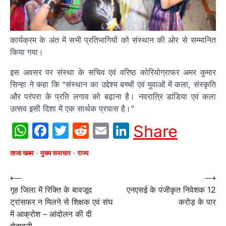
कार्यक्रम के अंत में सभी प्रतिभागियों को संस्थान की ओर से सम्मानित
किया गया।
इस अवसर पर संस्था के सचिव एवं वरिष्ठ कोरियोग्राफर अमर कुमार
सिन्हा ने कहा कि “संस्थान का उद्देश्य बच्चों एवं युवाओं में कला, संस्कृति
और परंपरा के प्रति लगाव को बढ़ाना है। नवरात्रि डांडिया एवं कला
उत्सव इसी दिशा में एक सार्थक प्रयास है।”
WhatsApp
Facebook
Twitter
Reddit
Email
LinkedIn
Share
ताजा खबर
मुख्य समाचार
राज्य
Post
⟵
⟶
गृह जिला में रिक्ति के बावजूद
एनएसई के पंजीकृत निवेशक 12
navigation
ट्रांसफर न मिलने से शिक्षक एवं संघ
करोड़ के पार
में आक्रोश – आंदोलन की दी
चेतावनी