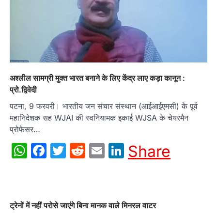
अश्लील सामग्री मुक्त भारत बनाने के लिए केंद्र लाए कड़ा कानून :
प्रो.द्विवेदी
पटना, 9 फरवरी। भारतीय जन संचार संस्थान (आईआईएमसी) के पूर्व
महानिदेशक सह WJAI की स्वनियामक इकाई WJSA के चेयरमैन
प्रोफेसर…
WhatsApp
Facebook
Twitter
Reddit
Email
LinkedIn
Share
ट्रेनों में नहीं परोसे जाएंगे बिना मानक वाले मिनरल वाटर