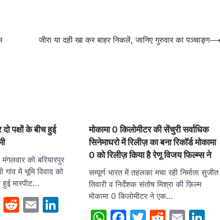
स
जीरा या दही खा कर बाहर निकलें, जानिए गुरुवार का पञ्चाङ्ग
दो पक्षों के बीच हुई
मोकामा 0 किलोमीटर की सेंचुरी सर्वाधिक
मी
सिनेमाघरो में रिलीज़ का बना रिकॉर्ड मोकामा
0 को रिलीज़ किया है रेणू विजय फिल्म्स ने
. मंगलवार को बरियारपुर
ी गांव में भूमि विवाद को
सम्पूर्ण भारत में तहलका मचा रही निर्माता सुजीत
ीच हुई मारपीट…
तिवारी व निर्देशक संतोष मिश्रा की फ़िल्म
मोकामा 0 किलोमीटर ने एक…
sApp
cebook
Twitter
Reddit
Email
LinkedIn
WhatsApp
Facebook
Twitter
Reddit
Emai
L