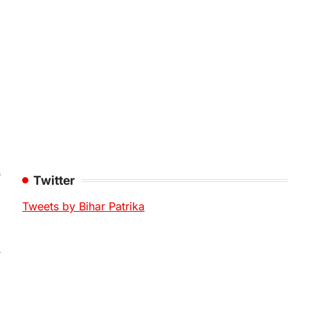
ं
Twitter
Tweets by Bihar Patrika
ठ