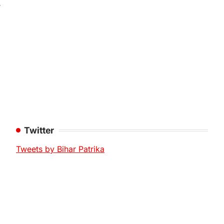
ा
Twitter
Tweets by Bihar Patrika