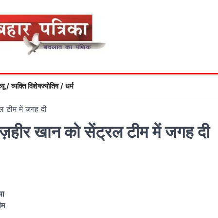
्यू / व्यक्ति विशेष
ज्योतिष / धर्म
रल टीम में जगह दी
 ज़हीर खान को सेंट्रल टीम में जगह दी
या
ीम