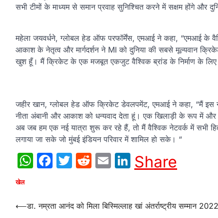
सभी टीमों के माध्यम से समान प्रवाह सुनिश्चित करने में सक्षम होंगे और दु
महेला जयवर्धने, ग्लोबल हेड ऑफ परफॉर्मेंस, एमआई ने कहा, “एमआई के वैश
आकाश के नेतृत्व और मार्गदर्शन ने MI को दुनिया की सबसे मूल्यवान क्रिकेट
खुश हूँ। मैं क्रिकेट के एक मजबूत एकजुट वैश्विक ब्रांड के निर्माण के लिए
जहीर खान, ग्लोबल हेड ऑफ क्रिकेट डेवलपमेंट, एमआई ने कहा, “मैं इस न
नीता अंबानी और आकाश को धन्यवाद देता हूं। एक खिलाड़ी के रूप में और
अब जब हम एक नई यात्रा शुरू कर रहे हैं, तो मैं वैश्विक नेटवर्क में सभी
लगाया जा सके जो मुंबई इंडियन परिवार में शामिल हो सके। “
WhatsApp
Facebook
Twitter
Reddit
Email
LinkedIn
Share
खेल
Post
⟵
डा. नम्रता आनंद को मिला बिस्मिल्लाह खां अंतर्राष्ट्रीय सम्मान 202