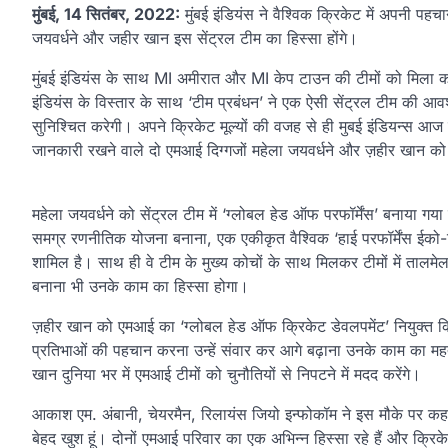
मुंबई, 14 सितंबर, 2022:
मुंबई इंडियंस ने वैश्विक क्रिकेट में अपनी प
जयवर्धने और जहीर खान इस सेंट्रल टीम का हिस्सा होंगे।
मुंबई इंडियंस के साथ MI अमीरात और MI केप टाउन की टीमों को मिला क
इंडियंस के विस्तार के साथ ‘टीम प्रबंधन’ ने एक ऐसी सेंट्रल टीम की आव
सुनिश्चित करेगी। अपने क्रिकेट मूल्यों की वजह से ही मुबई इंडियन्स आज द
जानकारी रखने वाले दो एमआई दिग्गजों महेला जयवर्धने और ज़हीर खान को इ
महेला जयवर्धने को सेंट्रल टीम में ‘ग्लोबल हेड ऑफ परफॉर्मेंस’ बनाया गया है
समग्र रणनीतिक योजना बनाना, एक एकीकृत वैश्विक ‘हाई परफॉर्मेंस ईको-सिस
शामिल है। साथ ही वे टीम के मुख्य कोचों के साथ मिलकर टीमों में तालमेल
बनाना भी उनके काम का हिस्सा होगा।
ज़हीर खान को एमआई का ‘ग्लोबल हेड ऑफ क्रिकेट डेवलपमेंट’ नियुक्त किय
प्रतिभाओं की पहचान करना उन्हें संवार कर आगे बढ़ाना उनके काम का महत्वप
खान दुनिया भर में एमआई टीमों को चुनौतियों से निपटने में मदद करेंगे।
आकाश एम. अंबानी, चेयरमैन, रिलायंस जियो इन्फोकॉम ने इस मौके पर कहा: 
बेहद खुश हूं। दोनों एमआई परिवार का एक अभिन्न हिस्सा रहे हैं और क्रिक