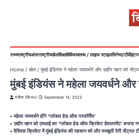
Skip
to
content
राज्य
राष्ट्रीय
अंतरराष्ट्रीय
खेल
शिक्षा
विविध
स्वास्थ / लाइफ स्टाइल
सिनेमा/टीवी
इंटरव
Home
खेल
मुंबई इंडियंस ने महेला जयवर्धने और ज़हीर खान को सेंट्
मुंबई इंडियंस ने महेला जयवर्धने और
रंजीता (बि०प०)
September 14, 2022
• महेला जयवर्धने होंगे ‘ग्लोबल हेड ऑफ परफॉर्मेंस’
• ज़हीर खान को एमआई का ‘ग्लोबल हेड ऑफ क्रिकेट डेवलपमेंट’ बनाया ग
• वैश्विक क्रिकेट में मुंबई इंडियंस की पहचान को और मजबूती देगी सेंट्रल ट