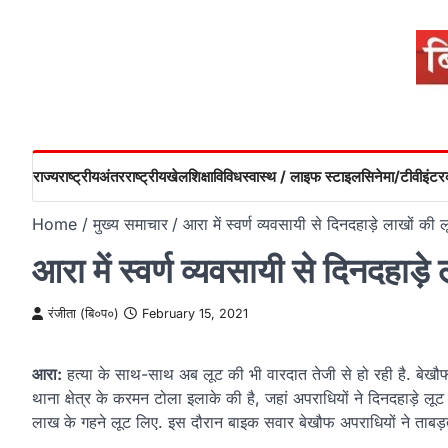
Skip
to
content
राज्य
राष्ट्रीय
अंतरराष्ट्रीय
खेल
शिक्षा
विविध
स्वास्थ / लाइफ स्टाइल
सिनेमा/टीवी
इंटरव
Home
मुख्य समाचार
आरा में स्वर्ण व्यवसायी से दिनदहाड़े लाखों की 
आरा में स्वर्ण व्यवसायी से दिनदहाड़े
रंजीता (बि०प०)
February 15, 2021
आरा:
हत्या के साथ-साथ अब लूट की भी वारदात तेजी से हो रही है. बेखौ
थाना क्षेत्र के करमन टोला इलाके की है, जहां अपराधियों ने दिनदहाड़े लू
लाख के गहने लूट लिए. इस दौरान बाइक सवार बेखौफ अपराधियों ने ताबड़तो