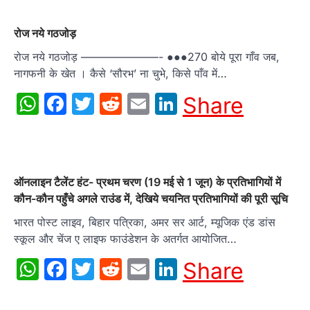
रोज नये गठजोड़
रोज नये गठजोड़ ———————- ●●●270 बोये पूरा गाँव जब,
नागफनी के खेत । कैसे ‘सौरभ’ ना चुभे, किसे पाँव में…
WhatsApp
Facebook
Twitter
Reddit
Email
LinkedIn
Share
ऑनलाइन टैलेंट हंट- प्रथम चरण (19 मई से 1 जून) के प्रतिभागियों में
कौन-कौन पहुँचे अगले राउंड में, देखिये चयनित प्रतिभागियों की पूरी सूचि
भारत पोस्ट लाइव, बिहार पत्रिका, अमर सर आर्ट, म्यूजिक एंड डांस
स्कूल और चेंज ए लाइफ फाउंडेशन के अतर्गत आयोजित…
WhatsApp
Facebook
Twitter
Reddit
Email
LinkedIn
Share