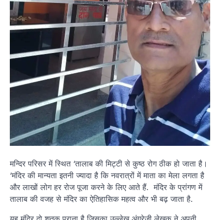
मन्दिर परिसर में स्थित ‘तालाब की मिट्टी से कुष्ठ रोग ठीक हो जाता है।
‘मंदिर की मान्यता इतनी ज्यादा है कि नवरात्रों में माता का मेला लगता है
और लाखों लोग हर रोज पूजा करने के लिए आते हैं. मंदिर के प्रांगण में
तालाब की वजह से मंदिर का ऐतिहासिक महत्व और भी बढ़ जाता है.
यह मंदिर दो शतक पुराना है जिसका उल्लेख अंग्रेजी लेखक ने अपनी