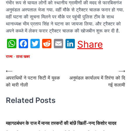
गंभीर रूप से घायल लोगों को स्थानीय ग्रामीणों की मदद से फारबिसगंज
अनुमंडल अस्पताल भेजा गया. वहीं मौके से ट्रैक्टर चालक फरार हो गया.
वहीं घटना की सुचना मिलने पर मौके पर पहुंची पुलिस टीम के साथ
थानाध्यक्ष भीम प्रताप सिंह ने घटना का जायजा लिया. और ट्रैक्टर को
अपने कब्जे में लेकर फरार ट्रैक्टर चालक की खोजबीन शुरू कर दी है.
WhatsApp
Facebook
Twitter
Reddit
Email
LinkedIn
Share
राज्य
ताजा खबर
Post
⟵
⟶
अपराधियों ने पटना सिटी में युवक
अनुमंडल कार्यालय में तिरंगा को दि
navigation
को मारी गोली
गई सलामी
Related Posts
महागठबंधन के राज में मानव तस्करों की बांछें खिलीं-नन्द किशोर यादव