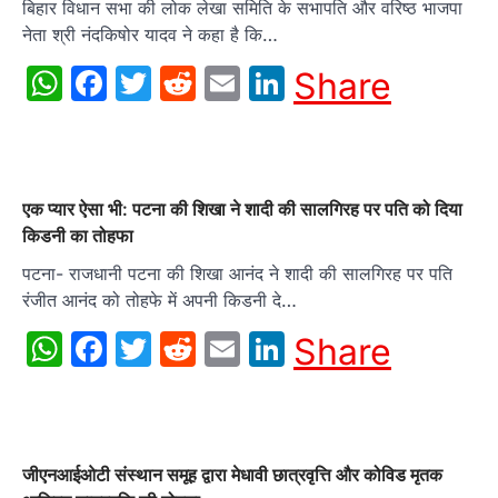
बिहार विधान सभा की लोक लेखा समिति के सभापति और वरिष्ठ भाजपा
नेता श्री नंदकिषोर यादव ने कहा है कि…
WhatsApp
Facebook
Twitter
Reddit
Email
LinkedIn
Share
एक प्यार ऐसा भी: पटना की शिखा ने शादी की सालगिरह पर पति को दिया
किडनी का तोहफा
पटना- राजधानी पटना की शिखा आनंद ने शादी की सालगिरह पर पति
रंजीत आनंद को तोहफे में अपनी किडनी दे…
WhatsApp
Facebook
Twitter
Reddit
Email
LinkedIn
Share
जीएनआईओटी संस्थान समूह द्वारा मेधावी छात्रवृत्ति और कोविड मृतक