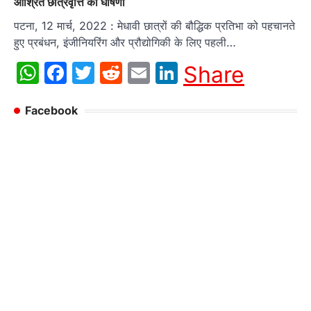
आश्रित छात्रवृत्ति की घोषणा
पटना, 12 मार्च, 2022 : मेधावी छात्रों की बौद्धिक प्रतिभा को पहचानते
हुए प्रबंधन, इंजीनियरिंग और प्रौद्योगिकी के लिए पहली…
WhatsApp
Facebook
Twitter
Reddit
Email
LinkedIn
Share
Facebook