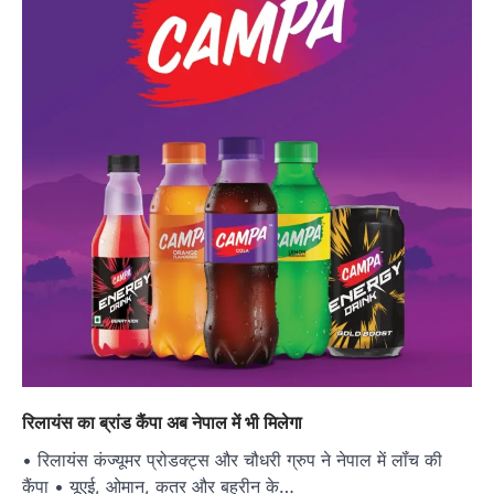
रिलायंस का ब्रांड कैंपा अब नेपाल में भी मिलेगा
• रिलायंस कंज्यूमर प्रोडक्ट्स और चौधरी ग्रुप ने नेपाल में लॉंच की
कैंपा • यूएई, ओमान, कतर और बहरीन के…