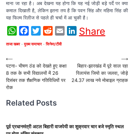
माना जा रहा है। अब देखना यह होगा कि यह नई जोड़ी बड़े पर्दे पर क्या
कमाल दिखाती है, लेकिन इतना तय है कि पवन सिंह और महिमा सिंह की
यह फिल्म रिलीज से पहले ही चर्चा में आ चुकी है।
WhatsApp
Facebook
Twitter
Reddit
Email
LinkedIn
Share
ताजा खबर
मुख्य समाचार
सिनेमा/टीवी
Post
⟵
⟶
पटना- भीषण ठंड को देखते हुए कक्षा
बिहार-झारखंड में पूरे साल रहा
navigation
8 तक के सभी विद्यालयों में 26
रिलायंस जियो का जलवा, जोड़े
दिसंबर तक शैक्षणिक गतिविधियों पर
24.37 लाख नये मोबाइल ग्राहक
रोक
Related Posts
पूर्व प्रधानमंत्री अटल बिहारी वाजपेयी का शुक्रवार चार बजे स्‍मृति स्‍थल
पर होगा अंतिम संस्‍कार