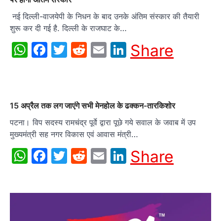
नई दिल्ली-वाजयेपी के निधन के बाद उनके अंतिम संस्‍कार की तैयारी
शुरू कर दी गई है. दिल्‍ली के राजघाट के…
WhatsApp
Facebook
Twitter
Reddit
Email
LinkedIn
Share
15 अप्रैल तक लग जाएंगे सभी मेनहोल के ढक्कन-तारकिशोर
पटना। विप सदस्य रामचंद्र पूर्वे द्वारा पूछे गये सवाल के जवाब में उप
मुख्यमंत्री सह नगर विकास एवं आवास मंत्री…
WhatsApp
Facebook
Twitter
Reddit
Email
LinkedIn
Share