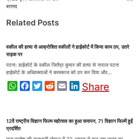
बरामद
Related Posts
वकील की हत्या से आक्रोशित वकीलों ने हाईकोर्ट में किया काम ठप, उतरे
सड़क पर
पटनाः हाईकोर्ट के वकील जितेंद्र कुमार की हत्या से नाराज पटना
हाईकोर्ट के अधिवक्ताओं ने कामकाज को ठप कर दिया और…
WhatsApp
Facebook
Twitter
Reddit
Email
LinkedIn
Share
12वें राष्ट्रीय विज्ञान फिल्म महोत्सव का हुआ समापन, 71 विज्ञान फिल्में हुईं
प्रदर्शित