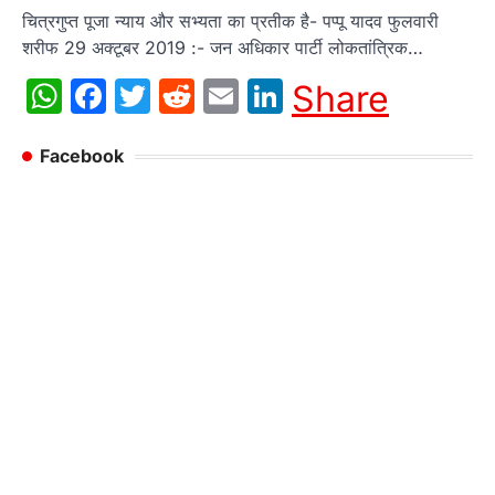
चित्रगुप्त पूजा न्याय और सभ्यता का प्रतीक है- पप्पू यादव फुलवारी
शरीफ 29 अक्टूबर 2019 :- जन अधिकार पार्टी लोकतांत्रिक…
WhatsApp
Facebook
Twitter
Reddit
Email
LinkedIn
Share
Facebook