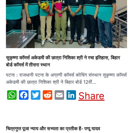
सुकृष्णा कॉमर्स अकेडमी की छात्रा निशिका श्री ने रचा इतिहास, बिहार
बोर्ड कॉमर्स में तीसरा स्थान
पटना : राजधानी पटना के अग्रणी कॉमर्स कोचिंग संस्थान सुकृष्णा कॉमर्स
अकेडमी की छात्रा निशिका श्री ने बिहार बोर्ड 12वीं…
WhatsApp
Facebook
Twitter
Reddit
Email
LinkedIn
Share
चित्रगुप्त पूजा न्याय और सभ्यता का प्रतीक है- पप्पू यादव