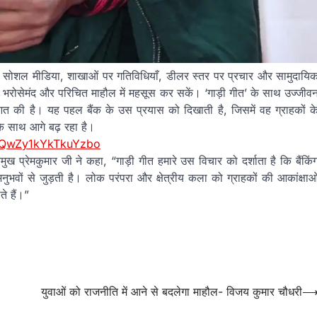
। सोशल मीडिया, शाखाओं पर गतिविधियाँ, डीलर स्तर पर प्रचार और सामुदायि
ने भरोसेमंद और परिचित माहौल में महसूस कर सकें। ‘गाड़ी गीत’ के साथ उज्जीव
 शुरुआत की है। यह पहल बैंक के उस प्रयास को दिखाती है, जिसमें वह ग्राहकों क
ा के साथ आगे बढ़ रहा है।
=gQwZy1kYkTkuYzbo
्रमुख प्रेमकुमार जी ने कहा, “गाड़ी गीत हमारे उस विचार को दर्शाता है कि बैंकिं
वों से जुड़ती है। लोक परंपरा और क्षेत्रीय कला को ग्राहकों की आकांक्षाओ
े हैं।”
युवाओं को राजनीति में आने से बदलेगा माहौल- विजय कुमार चौधरी