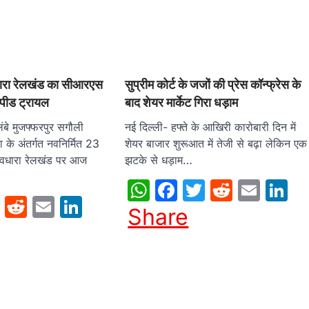
रा रेलखंड का सीआरएस
सुप्रीम कोर्ट के जजों की प्रेस कॉन्फ्रेस के
 स्पीड ट्रायल
बाद शेयर मार्केट गिरा धड़ाम
बे मुजफ्फरपुर सगौली
नई दिल्ली- हफ्ते के आखिरी कारोबारी दिन में
के अंतर्गत नवनिर्मित 23
शेयर बाजार शुरूआत में तेजी से बढ़ा लेकिन एक
ीवधारा रेलखंड पर आज
झटके से धड़ाम…
WhatsApp
Facebook
Twitter
Reddit
Emai
L
sApp
cebook
Twitter
Reddit
Email
LinkedIn
Share