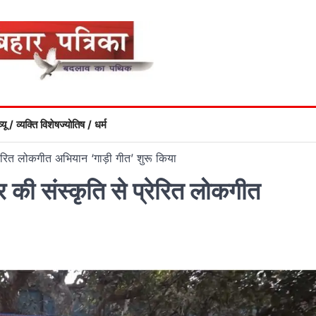
्यू / व्यक्ति विशेष
ज्योतिष / धर्म
्रेरित लोकगीत अभियान ‘गाड़ी गीत’ शुरू किया
र की संस्कृति से प्रेरित लोकगीत