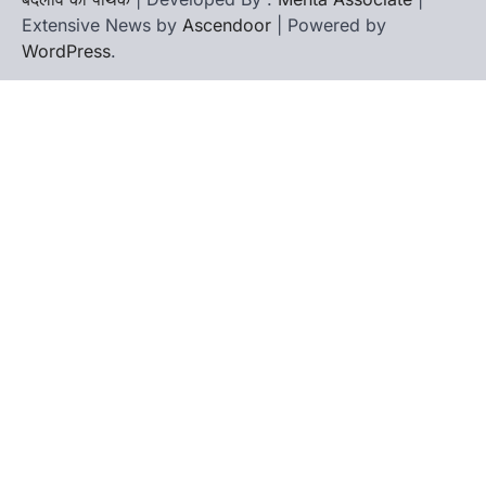
Extensive News by
Ascendoor
| Powered by
WordPress
.