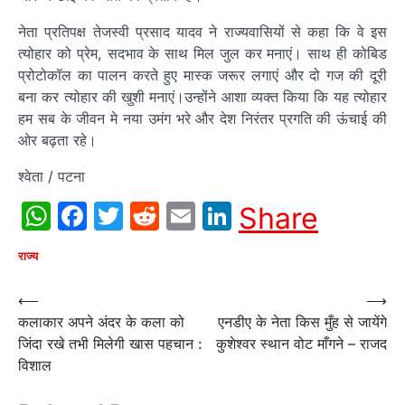
नेता प्रतिपक्ष तेजस्वी प्रसाद यादव ने राज्यवासियों से कहा कि वे इस
त्योहार को प्रेम, सदभाव के साथ मिल जुल कर मनाएं। साथ ही कोबिड
प्रोटोकॉल का पालन करते हुए मास्क जरूर लगाएं और दो गज की दूरी
बना कर त्योहार की खुशी मनाएं।उन्होंने आशा व्यक्त किया कि यह त्योहार
हम सब के जीवन मे नया उमंग भरे और देश निरंतर प्रगति की ऊंचाई की
ओर बढ़ता रहे।
श्वेता / पटना
WhatsApp
Facebook
Twitter
Reddit
Email
LinkedIn
Share
राज्य
Post
⟵
⟶
कलाकार अपने अंदर के कला को
एनडीए के नेता किस मुँह से जायेंगे
navigation
जिंदा रखे तभी मिलेगी खास पहचान :
कुशेश्वर स्थान वोट माँगने – राजद
विशाल