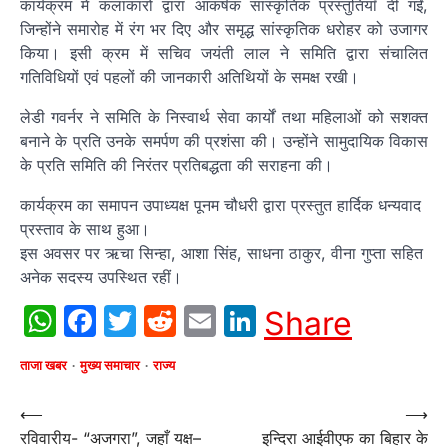
कार्यक्रम में कलाकारों द्वारा आकर्षक सांस्कृतिक प्रस्तुतियाँ दी गईं,
जिन्होंने समारोह में रंग भर दिए और समृद्ध सांस्कृतिक धरोहर को उजागर
किया। इसी क्रम में सचिव जयंती लाल ने समिति द्वारा संचालित
गतिविधियों एवं पहलों की जानकारी अतिथियों के समक्ष रखी।
लेडी गवर्नर ने समिति के निस्वार्थ सेवा कार्यों तथा महिलाओं को सशक्त
बनाने के प्रति उनके समर्पण की प्रशंसा की। उन्होंने सामुदायिक विकास
के प्रति समिति की निरंतर प्रतिबद्धता की सराहना की।
कार्यक्रम का समापन उपाध्यक्ष पूनम चौधरी द्वारा प्रस्तुत हार्दिक धन्यवाद
प्रस्ताव के साथ हुआ।
इस अवसर पर ऋचा सिन्हा, आशा सिंह, साधना ठाकुर, वीना गुप्ता सहित
अनेक सदस्य उपस्थित रहीं।
WhatsApp
Facebook
Twitter
Reddit
Email
LinkedIn
Share
ताजा खबर
मुख्य समाचार
राज्य
Post
⟵
⟶
रविवारीय- “अजगरा”, जहाँ यक्ष–
इन्दिरा आईवीएफ का बिहार के
navigation