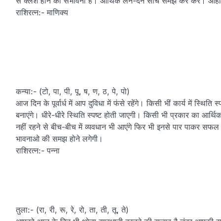
से क्लेश होने की संभावना है। आर्थिक लेन-देन सोच समझ कर करें। आहार
राशिरत्न:- माणिक्य
कन्या:- (टो, पा, पी, पू, ष, ण, ठ, पे, पो)
आज दिन के पूर्वार्ध में आप दुविधा में फंसे रहेंगे। किसी भीं कार्य में स्थि
बनाएंगे। धीरे-धीरे स्थिति स्पष्ट होती जाएगी। किसी भी प्रकार का आर
नहीं रहने से बीच-बीच में व्यवधान भी आएंगे फिर भी इनसे पार पाकर सफल र
भावनाओ की समझ होने लगेगी।
राशिरत्न:- पन्ना
तुला:- (रा, री, रू, रे, रो, ता, ती, तू, ते)