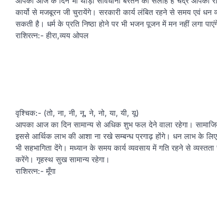
आपको आज के दिन भी थोड़ा सावधानी बरतने की सलाह है चंद्र आपकी राशि
कार्यो से मजबूरन जी चुरायेंगे। सरकारी कार्य लंबित रहने से समय एवं धन व
सकती है। धर्म के प्रति निष्ठा होने पर भी भजन पूजन में मन नहीं लगा प
राशिरत्न:- हीरा,व्यय ओपल
वृश्चिक:- (तो, ना, नी, नू, ने, नो, या, यी, यू)
आपका आज का दिन सामान्य से अधिक शुभ फल देने वाला रहेगा। सामाजिक ए
इससे आर्थिक लाभ की आशा ना रखे सम्बन्ध प्रगाढ़ होंगे। धन लाभ के लिए 
भी सहभागिता देंगे। मध्यान के समय कार्य व्यवसाय में गति रहने से व्यस्त
करेंगे। गृहस्थ सुख सामान्य रहेगा।
राशिरत्न:- मूँगा