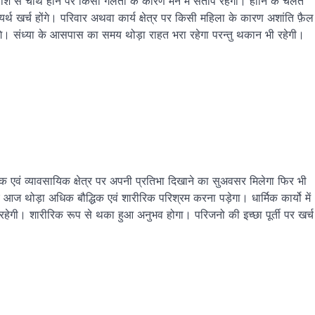
 से चौथे होने पर किसी गलती के कारण मन में संताप रहेगा। हानि के चलते
्यर्थ खर्च होंगे। परिवार अथवा कार्य क्षेत्र पर किसी महिला के कारण अशांति फ़ैल
ाएंगे। संध्या के आसपास का समय थोड़ा राहत भरा रहेगा परन्तु थकान भी रहेगी।
वं व्यावसायिक क्षेत्र पर अपनी प्रतिभा दिखाने का सुअवसर मिलेगा फिर भी
आज थोड़ा अधिक बौद्धिक एवं शारीरिक परिश्रम करना पड़ेगा। धार्मिक कार्यो में
ता रहेगी। शारीरिक रूप से थका हुआ अनुभव होगा। परिजनो की इच्छा पूर्ती पर खर्च