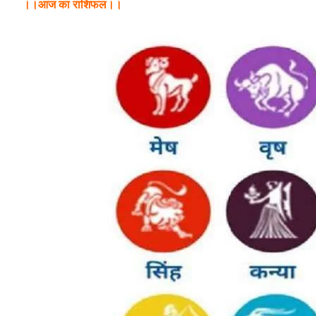
।।आज का राशिफल।।