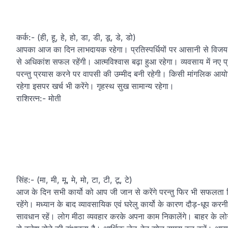
कर्क:- (ही, हू, हे, हो, डा, डी, डू, डे, डो)
आपका आज का दिन लाभदायक रहेगा। प्रतिस्पर्धियों पर आसानी से विजय पा 
से अधिकांश सफल रहेंगी। आत्मविश्वास बढ़ा हुआ रहेगा। व्यवसाय में नए प्
परन्तु प्रयास करने पर वापसी की उम्मीद बनी रहेगी। किसी मांगलिक आयोज
रहेगा इसपर खर्च भी करेंगे। गृहस्थ सुख सामान्य रहेगा।
राशिरत्न:- मोती
सिंह:- (मा, मी, मू, मे, मो, टा, टी, टू, टे)
आज के दिन सभी कार्यो को आप जी जान से करेंगे परन्तु फिर भी सफलता मिलन
रहेंगे। मध्यान के बाद व्यावसायिक एवं घरेलु कार्यो के कारण दौड़-धूप कर
सावधान रहें। लोग मीठा व्यवहार करके अपना काम निकालेंगे। बाहर के लोगो