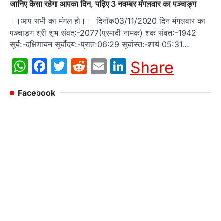
जानिए कैसा रहेगा आपका दिन, पढ़िए 3 नवम्बर मंगलवार का पञ्चाङ्ग
।।आप सभी का मंगल हो।। दिनाँक03/11/2020 दिन मंगलवार का
पञ्चाङ्ग श्री शुभ संवत्:-2077(प्रमादी नामक) शक संवत:-1942
सूर्य:-दक्षिणायन सूर्योदय:-प्रातः06:29 सूर्यास्त:-शायं 05:31…
WhatsApp
Facebook
Twitter
Reddit
Email
LinkedIn
Share
Facebook