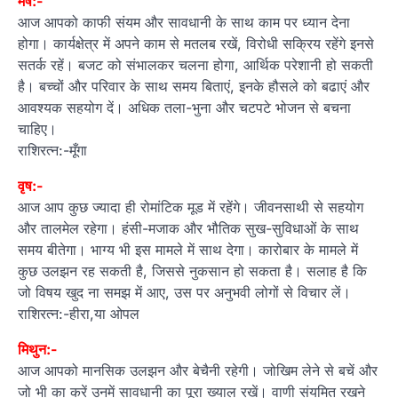
मेष:-
आज आपको काफी संयम और सावधानी के साथ काम पर ध्यान देना
होगा। कार्यक्षेत्र में अपने काम से मतलब रखें, विरोधी सक्रिय रहेंगे इनसे
सतर्क रहें। बजट को संभालकर चलना होगा, आर्थिक परेशानी हो सकती
है। बच्चों और परिवार के साथ समय बिताएं, इनके हौसले को बढाएं और
आवश्यक सहयोग दें। अधिक तला-भुना और चटपटे भोजन से बचना
चाहिए।
राशिरत्न:-मूँगा
वृष:-
आज आप कुछ ज्यादा ही रोमांटिक मूड में रहेंगे। जीवनसाथी से सहयोग
और तालमेल रहेगा। हंसी-मजाक और भौतिक सुख-सुविधाओं के साथ
समय बीतेगा। भाग्य भी इस मामले में साथ देगा। कारोबार के मामले में
कुछ उलझन रह सकती है, जिससे नुकसान हो सकता है। सलाह है कि
जो विषय खुद ना समझ में आए, उस पर अनुभवी लोगों से विचार लें।
राशिरत्न:-हीरा,या ओपल
मिथुन:-
आज आपको मानसिक उलझन और बेचैनी रहेगी। जोखिम लेने से बचें और
जो भी का करें उनमें सावधानी का पूरा ख्याल रखें। वाणी संयमित रखने