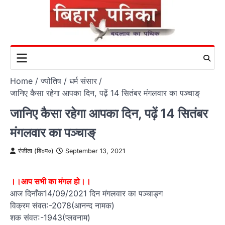
Skip
to
content
Home
ज्योतिष / धर्म संसार
जानिए कैसा रहेगा आपका दिन, पढ़ें 14 सितंबर मंगलवार का पञ्चाङ्
जानिए कैसा रहेगा आपका दिन, पढ़ें 14 सितंबर
मंगलवार का पञ्चाङ्
रंजीता (बि०प०)
September 13, 2021
।।आप सभी का मंगल हो।।
आज दिनाँक14/09/2021 दिन मंगलवार का पञ्चाङ्ग
विक्रम संवत:-2078(आनन्द नामक)
शक संवत:-1943(प्लवनाम)