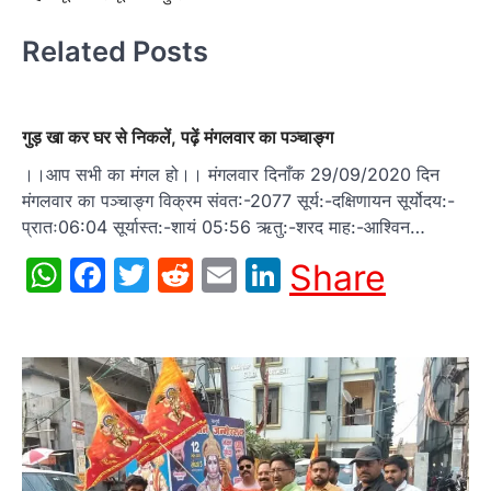
Related Posts
गुड़ खा कर घर से निकलें, पढ़ें मंगलवार का पञ्चाङ्ग
।।आप सभी का मंगल हो।। मंगलवार दिनाँक 29/09/2020 दिन
मंगलवार का पञ्चाङ्ग विक्रम संवत:-2077 सूर्य:-दक्षिणायन सूर्योदय:-
प्रातः06:04 सूर्यास्त:-शायं 05:56 ऋतु:-शरद माह:-आश्विन…
WhatsApp
Facebook
Twitter
Reddit
Email
LinkedIn
Share