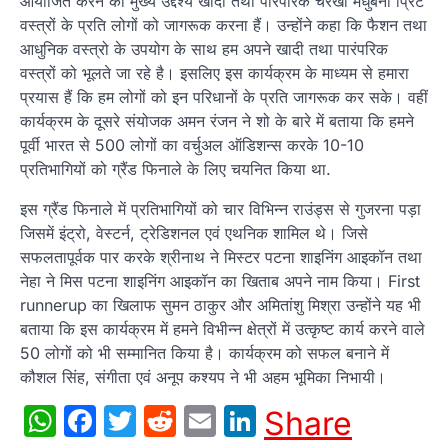
आयोजित करने का मुख्य उद्देश्य खादी तथा पारंपरिक चरखा मधुबनी प्रिंट
वस्त्रों के प्रति लोगों को जागरूक करना हैं। उन्होंने कहा कि फैशन तथा
आधुनिक वस्त्रो के उपयोग के साथ हम अपने खादी तथा पारंपरिक
वस्त्रों को भूलते जा रहे है। इसलिए इस कार्यक्रम के माध्यम से हमारा
प्रयास हैं कि हम लोगों को इन परिधानों के प्रति जागरूक कर सके। वहीं
कार्यक्रम के दूसरे संयोजक अमन रंजन ने शो के बारे में बताया कि हमने
पूर्वी भारत से 500 लोगों का वर्चुअल ऑडिशन्स करके 10-10
प्रतिभागियों को ग्रैंड फिनाले के लिए चयनित किया था.
इस ग्रैंड फिनाले में प्रतिभागियों को चार विभिन्न राउंड्स से गुजरना पड़ा
जिसमें इंट्रो, वेस्टर्न, ट्रेडिशनल एवं एथनिक शामिल थे। जिसे
सफलतापूर्वक पार करके श्रीनाथ ने मिस्टर पटना शाइनिंग आइकॉन तथा
नेहा ने मिस पटना शाइनिंग आइकॉन का खिताब अपने नाम किया। First
runnerup का खिलाफ सुमन ठाकुर और अमितांशु मिश्रा उन्होंने यह भी
बताया कि इस कार्यक्रम में हमने विभीन्न क्षेत्रों में उत्कृष्ट कार्य करने वाले
50 लोगों को भी सम्मानित किया है। कार्यक्रम को सफल बनाने में
कौशल सिंह, संगीता एवं अनूप कश्यप ने भी अहम भूमिका निभायी।
WhatsApp
Facebook
Twitter
Reddit
Email
LinkedIn
Share