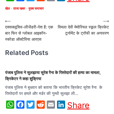
खेल
ताजा खबर
मुख्य समाचार
Post
⟵
⟶
एक्सक्लूसिव-लीजेंडरी-पेश है: एक
विमला देवी मेमोरियल स्कूल क्रिकेट
navigation
बार फिर से ग्लोबल आइकॉन-
टूर्नामेंट के ट्रॉफी का अनावरण
स्कोडा ऑक्टेविया आरएस
Related Posts
पंजाब पुलिस ने सुलझाया सुरेश रैना के रिश्तेदारों की हत्या का मामला,
क्रिकेटर ने कहा शुक्रिया
पंजाब पुलिस ने बुधवार को बताया कि भारतीय क्रिकेट सुरेश रैना के
रिश्तेदारों पर हमले और मर्डर की गुत्थी सुलझा ली…
WhatsApp
Facebook
Twitter
Reddit
Email
LinkedIn
Share