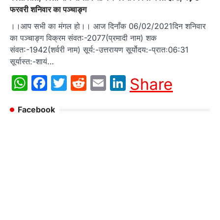
फरवरी शनिवार का पञ्चाङ्ग
।।आप सभी का मंगल हो।। आज दिनाँक 06/02/2021दिन शनिवार
का पञ्चाङ्ग विक्रम संवत:-2077(प्रमादी नाम) शक
संवत:-1942(शर्वरी नाम) सूर्य:-उत्तरायण सूर्योदय:-प्रातः06:31
सूर्यास्त:-शायं…
WhatsApp
Facebook
Twitter
Reddit
Email
LinkedIn
Share
Facebook