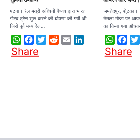
पटना। रेल मंत्री अश्विनी वैष्णव द्वारा भारत
जमशेदपुर, पो्‍टका। 
गौरव ट्रेन शुरू करने की घोषणा की गयी थी
तेतला मौजा पर आय
जिसे पूर्व मध्य रेल…
का किया गया औचक न
WhatsApp
Facebook
Twitter
Reddit
Email
LinkedIn
What
Fa
Share
Share