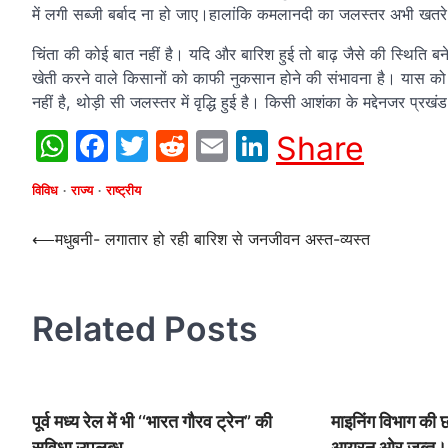
में लगी सब्जी बर्बाद ना हो जाए।हालांकि कमलानदी का जलस्तर अभी खतरे 
चिंता की कोई बात नहीं है। यदि और बारिश हुई तो बाढ़ जैसे की स्थिति ब
खेती करने वाले किसानों को काफी नुकसान होने की संभावना है। यास को ल
नहीं है, थोड़ी सी जलस्तर में वृद्धि हुई है। किसी आशंका के मद्देनजर प्रखं
WhatsApp
Facebook
Twitter
Reddit
Email
LinkedIn
Share
विविध
राज्य
राष्ट्रीय
Post
⟵
मधुबनी- लगातार हो रही बारिश से जनजीवन अस्त-व्यस्त
navigation
Related Posts
पूर्व मध्य रेल में भी ‘‘भारत गौरव ट्रेन” की
माइनिंग विभाग की 
सुविधा उपलब्ध
आयरन ओर ज़ब्त।