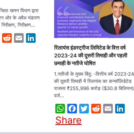
जिला खनन विभाग द्वारा
रन ओर के अवैध भंडारण
िरीक्षण, निरीक्षण…
sApp
cebook
Twitter
Reddit
Email
LinkedIn
रिलायंस इंडस्ट्रीज लिमिटेड के वित्त वर्ष
2023-24 की दूसरी तिमाही और पहली
छमाही के नतीजे घोषित
1.नतीजों के मुख्य बिंदु: -वित्तीय वर्ष 2023-2
की दूसरी तिमाही में रिलायंस का कन्सॉलिडेटेड
राजस्व ₹255,996 करोड़ ($30.8 बिलियन
दर्ज…
WhatsApp
Facebook
Twitter
Reddit
Emai
L
Share