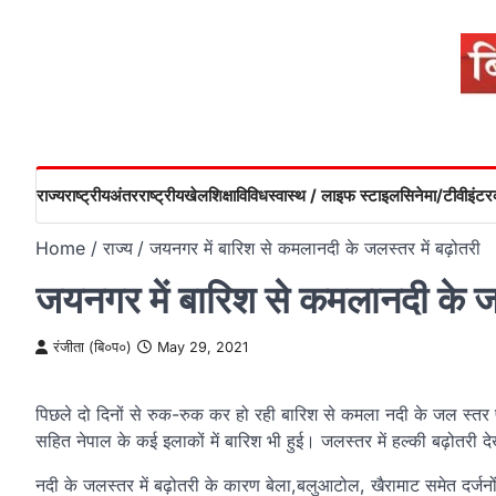
Skip
to
content
राज्य
राष्ट्रीय
अंतरराष्ट्रीय
खेल
शिक्षा
विविध
स्वास्थ / लाइफ स्टाइल
सिनेमा/टीवी
इंटरव
Home
राज्य
जयनगर में बारिश से कमलानदी के जलस्तर में बढ़ोतरी
जयनगर में बारिश से कमलानदी के जल
रंजीता (बि०प०)
May 29, 2021
पिछले दो दिनों से रुक-रुक कर हो रही बारिश से कमला नदी के जल स्तर पर ह
सहित नेपाल के कई इलाकों में बारिश भी हुई। जलस्तर में हल्की बढ़ोतरी द
नदी के जलस्तर में बढ़ोतरी के कारण बेला,बलुआटोल, खैरामाट समेत दर्जनों ग